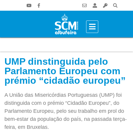
UMP dinstinguida pelo
Parlamento Europeu com
prémio “cidadão europeu”
A União das Misericórdias Portuguesas (UMP) foi
distinguida com o prémio “Cidadão Europeu”, do
Parlamento Europeu, pelo seu trabalho em prol do
bem-estar da população do país, na passada terça-
feira, em Bruxelas.