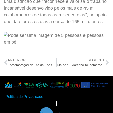
uma distinção que “reconhece e valoriza o trabalho
incansável desenvolvido pelos mais de 45 mil
colaboradores de todas as misericórdias”, no apoio
que dão todos os dias a cerca de 165 mil utentes.
ANTERIOR
SEGUINTE
Comemoração do Dia da Consciencialiação do Stress
Dia de S. Martinho foi comemorado nas diveresas Respostas Sociais da SCMA
Política de Privacidade
|