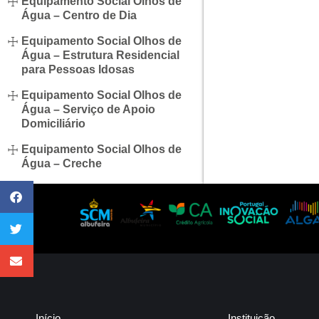
Equipamento Social Olhos de
Água – Centro de Dia
Equipamento Social Olhos de
Água – Estrutura Residencial
para Pessoas Idosas
Equipamento Social Olhos de
Água – Serviço de Apoio
Domiciliário
Equipamento Social Olhos de
Água – Creche
Início
Instituição