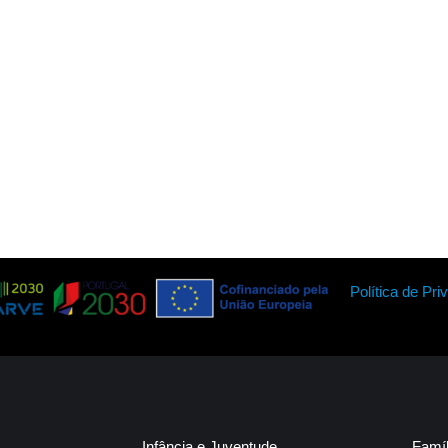
Política de Pri
Infância e Juventude
Famí