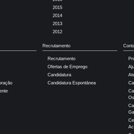
2015
2014
2013
2012
Recrutamento
Cont
Recrutamento
Pr
Ofertas de Emprego
Aj
Candidatura
At
oração
Candidatura Espontânea
Ca
ente
Ca
Os
Ca
Ga
Ce
Ac