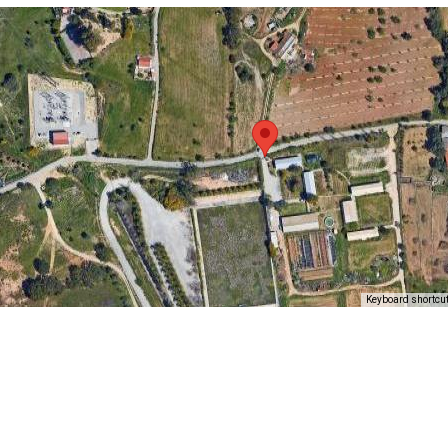
Keyboard shortcu