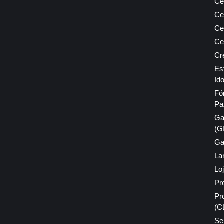
Ce
Ce
Ce
Ce
Cr
Es
Id
Fó
Pa
Ga
(G
Ga
La
Lo
Pr
Pr
(C
Se