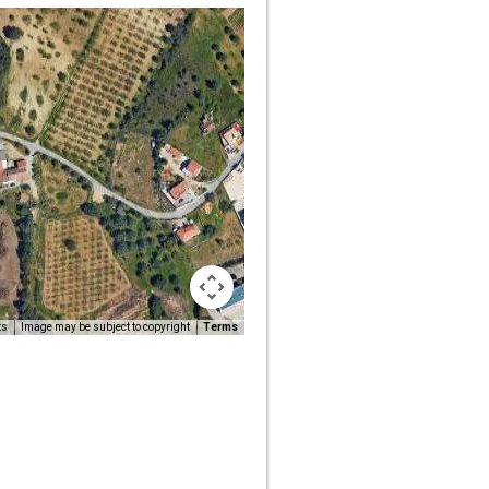
ts
Image may be subject to copyright
Terms