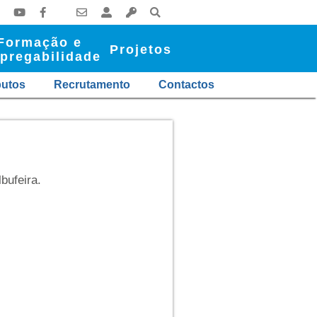
Formação e
Projetos
pregabilidade
butos
Recrutamento
Contactos
bufeira.