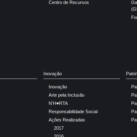
Centro de Recursos
Ga
(G
Fo
Inovação
Patri
Inovação
Pa
Arte pela Inclusão
Pa
N’H♥RTA
Pa
Responsabilidade Social
Pa
Ações Realizadas
Pa
2017
2016