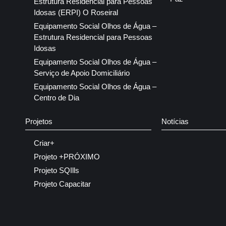
Estrutura Residencial para Pessoas
Idosas (ERPI) O Roseiral
Equipamento Social Olhos de Água –
Estrutura Residencial para Pessoas
Idosas
Equipamento Social Olhos de Água –
Serviço de Apoio Domiciliário
Equipamento Social Olhos de Água –
Centro de Dia
Projetos
Notícias
Criar+
Projeto +PRÓXIMO
Projeto SQIlls
Projeto Capacitar