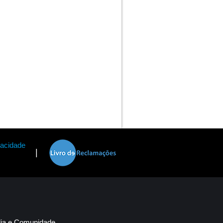
vacidade
|
lia e Comunidade