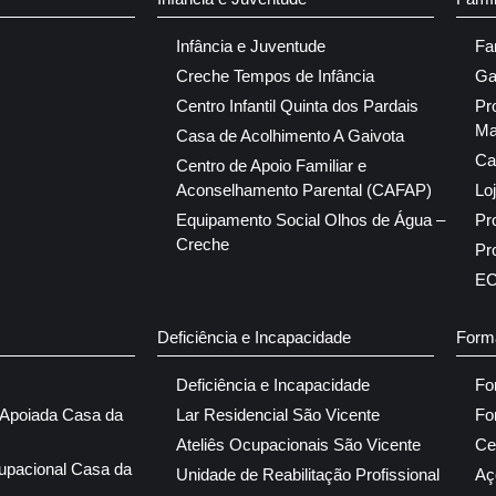
Infância e Juventude
Fa
Creche Tempos de Infância
Ga
Centro Infantil Quinta dos Pardais
Pr
Ma
Casa de Acolhimento A Gaivota
Ca
Centro de Apoio Familiar e
Aconselhamento Parental (CAFAP)
Lo
Equipamento Social Olhos de Água –
Pr
Creche
Pr
E
Deficiência e Incapacidade
Form
Deficiência e Incapacidade
Fo
 Apoiada Casa da
Lar Residencial São Vicente
Fo
Ateliês Ocupacionais São Vicente
Ce
upacional Casa da
Unidade de Reabilitação Profissional
Aç