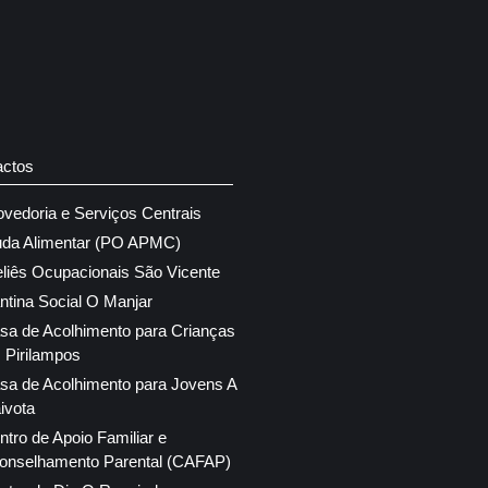
actos
ovedoria e Serviços Centrais
uda Alimentar (PO APMC)
eliês Ocupacionais São Vicente
ntina Social O Manjar
sa de Acolhimento para Crianças
 Pirilampos
sa de Acolhimento para Jovens A
ivota
ntro de Apoio Familiar e
onselhamento Parental (CAFAP)