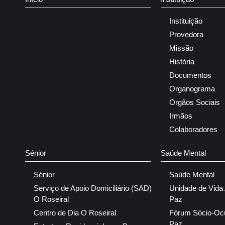
Instituição
Provedora
Missão
História
Documentos
Organograma
Orgãos Sociais
Irmãos
Colaboradores
Sénior
Saúde Mental
Sénior
Saúde Mental
Serviço de Apoio Domiciliário (SAD)
Unidade de Vida
O Roseiral
Paz
Centro de Dia O Roseiral
Fórum Sócio-Oc
Paz