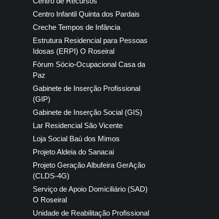
Centro de Recursos
Centro Infantil Quinta dos Pardais
Creche Tempos de Infância
Estrutura Residencial para Pessoas
Idosas (ERPI) O Roseiral
Fórum Sócio-Ocupacional Casa da
Paz
Gabinete de Inserção Profissional
(GIP)
Gabinete de Inserção Social (GIS)
Lar Residencial São Vicente
Loja Social Baú dos Mimos
Projeto Aldeia do Sanacai
Projeto Geração Albufeira GerAção
(CLDS-4G)
Serviço de Apoio Domiciliário (SAD)
O Roseiral
Unidade de Reabilitação Profissional