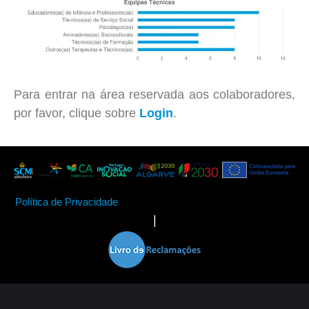
Para entrar na área reservada aos colaboradores,
por favor, clique sobre
Login
.
Política de Privacidade
|