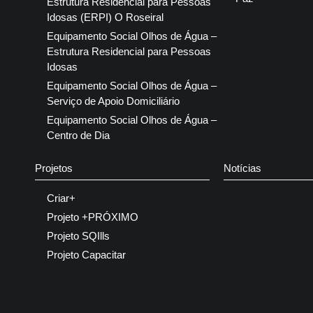
Estrutura Residencial para Pessoas
Idosas (ERPI) O Roseiral
Equipamento Social Olhos de Água –
Estrutura Residencial para Pessoas
Idosas
Equipamento Social Olhos de Água –
Serviço de Apoio Domiciliário
Equipamento Social Olhos de Água –
Centro de Dia
Projetos
Notícias
Criar+
Projeto +PRÓXIMO
Projeto SQIlls
Projeto Capacitar