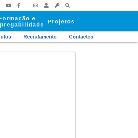
Formação e
Projetos
pregabilidade
butos
Recrutamento
Contactos
.