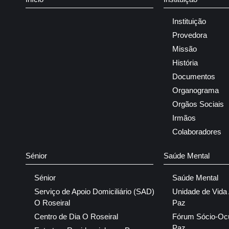
Instituição
Provedora
Missão
História
Documentos
Organograma
Orgãos Sociais
Irmãos
Colaboradores
Sénior
Saúde Mental
Sénior
Saúde Mental
Serviço de Apoio Domiciliário (SAD)
Unidade de Vida
O Roseiral
Paz
Centro de Dia O Roseiral
Fórum Sócio-Oc
Paz