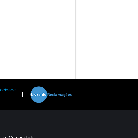
vacidade
|
lia e Comunidade