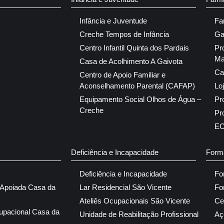
Infância e Juventude
Fa
Creche Tempos de Infância
Ga
Centro Infantil Quinta dos Pardais
Pr
Ma
Casa de Acolhimento A Gaivota
Ca
Centro de Apoio Familiar e
Aconselhamento Parental (CAFAP)
Lo
Equipamento Social Olhos de Água –
Pr
Creche
Pr
E
Deficiência e Incapacidade
Form
Deficiência e Incapacidade
Fo
 Apoiada Casa da
Lar Residencial São Vicente
Fo
Ateliês Ocupacionais São Vicente
Ce
upacional Casa da
Unidade de Reabilitação Profissional
Aç