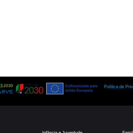
Política de Pri
Infância e Juventude
Famí