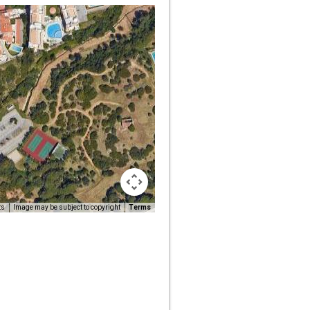
ts
Image may be subject to copyright
Terms