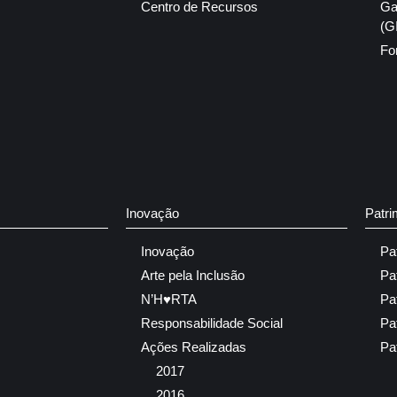
Centro de Recursos
Ga
(G
Fo
Inovação
Patri
Inovação
Pa
Arte pela Inclusão
Pa
N’H♥RTA
Pa
Responsabilidade Social
Pa
Ações Realizadas
Pa
2017
2016