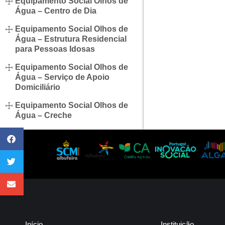
Equipamento Social Olhos de
Água – Centro de Dia
Equipamento Social Olhos de
Água – Estrutura Residencial
para Pessoas Idosas
Equipamento Social Olhos de
Água – Serviço de Apoio
Domiciliário
Equipamento Social Olhos de
Água – Creche
Início
Instituição