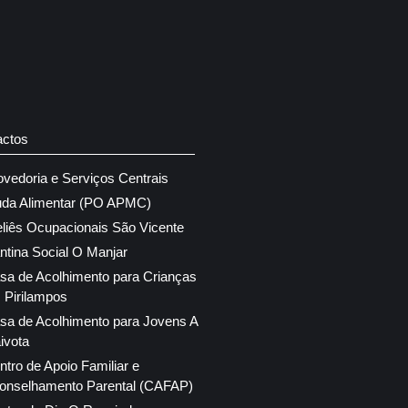
actos
ovedoria e Serviços Centrais
uda Alimentar (PO APMC)
eliês Ocupacionais São Vicente
ntina Social O Manjar
sa de Acolhimento para Crianças
 Pirilampos
sa de Acolhimento para Jovens A
ivota
ntro de Apoio Familiar e
onselhamento Parental (CAFAP)