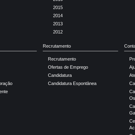
2015
2014
2013
2012
Recrutamento
Cont
Recrutamento
Pr
Ofertas de Emprego
Aj
Candidatura
At
oração
Candidatura Espontânea
Ca
ente
Ca
Os
Ca
Ga
Ce
Ac