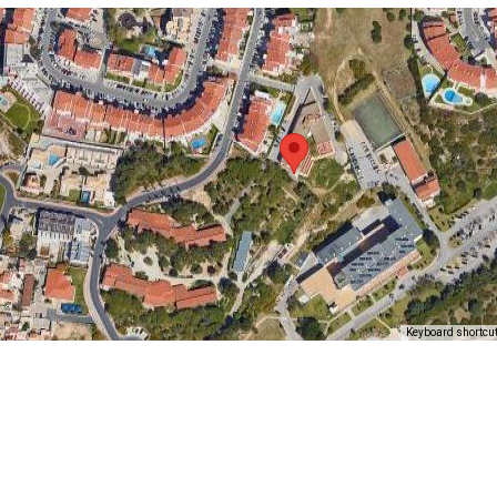
Keyboard shortcu