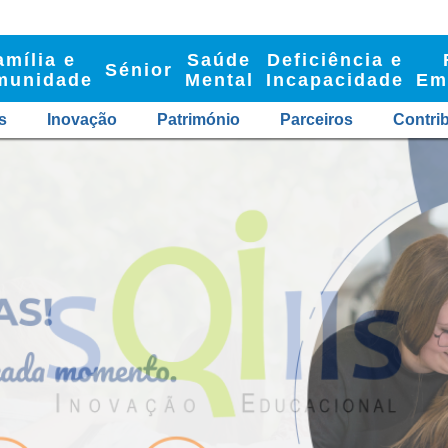
amília e
Saúde
Deficiência e
Sénior
munidade
Mental
Incapacidade
Em
s
Inovação
Património
Parceiros
Contri