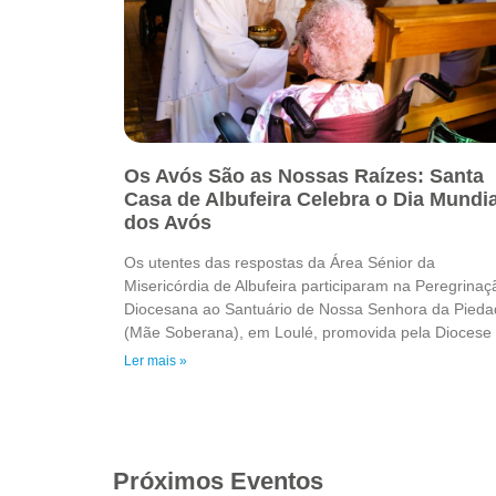
Os Avós São as Nossas Raízes: Santa
Casa de Albufeira Celebra o Dia Mundia
dos Avós
Os utentes das respostas da Área Sénior da
Misericórdia de Albufeira participaram na Peregrinaç
Diocesana ao Santuário de Nossa Senhora da Pieda
(Mãe Soberana), em Loulé, promovida pela Diocese
Ler mais »
Próximos Eventos