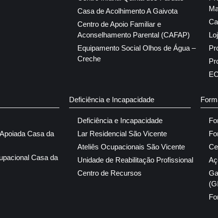
Ma
Casa de Acolhimento A Gaivota
Ca
Centro de Apoio Familiar e
Aconselhamento Parental (CAFAP)
Lo
Equipamento Social Olhos de Água –
Pr
Creche
Pr
E
Deficiência e Incapacidade
Form
Deficiência e Incapacidade
Fo
 Apoiada Casa da
Lar Residencial São Vicente
Fo
Ateliês Ocupacionais São Vicente
Ce
upacional Casa da
Unidade de Reabilitação Profissional
Aç
Centro de Recursos
Ga
(G
Fo