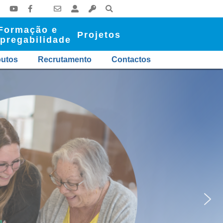
Formação e
Projetos
pregabilidade
butos
Recrutamento
Contactos