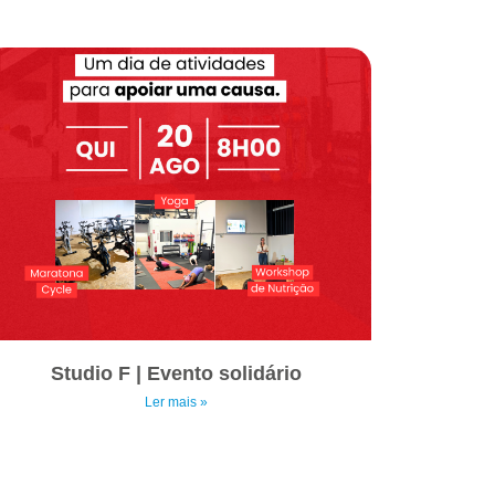
Studio F | Evento solidário
Ler mais »