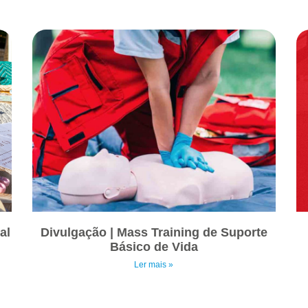
al
Divulgação | Mass Training de Suporte
Básico de Vida
Ler mais »