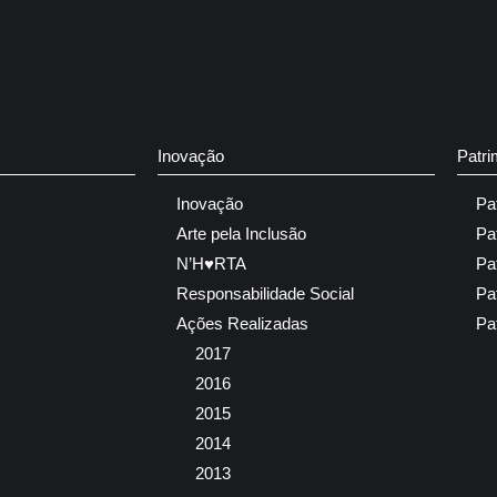
Inovação
Patri
Inovação
Pa
Arte pela Inclusão
Pa
N’H♥RTA
Pa
Responsabilidade Social
Pa
Ações Realizadas
Pa
2017
2016
2015
2014
2013