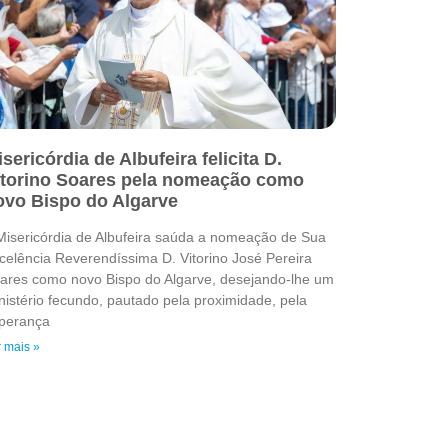
sericórdia de Albufeira felicita D.
itorino Soares pela nomeação como
ovo Bispo do Algarve
Misericórdia de Albufeira saúda a nomeação de Sua
celência Reverendíssima D. Vitorino José Pereira
ares como novo Bispo do Algarve, desejando-lhe um
nistério fecundo, pautado pela proximidade, pela
perança
 mais »