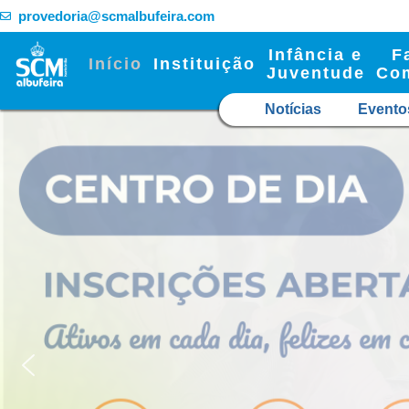
provedoria@scmalbufeira.com
Infância e
F
Início
Instituição
Juventude
Co
Notícias
Evento