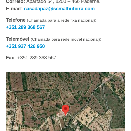
Correio:
Apartado 54, 8200 – 466 Paderne.
E-mail:
casadapaz@scmalbufeira.com
Telefone
:
(Chamada para a rede fixa nacional)
+351 289 368 567
Telemóvel
:
(Chamada para rede móvel nacional)
+351 927 426 950
Fax:
+351 289 368 567