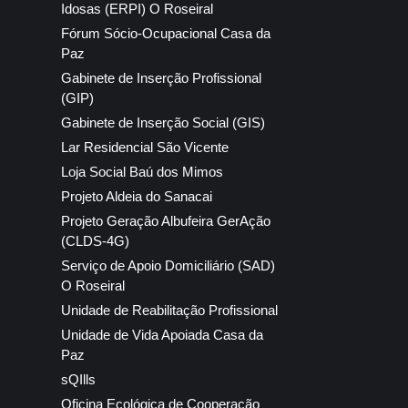
Idosas (ERPI) O Roseiral
Fórum Sócio-Ocupacional Casa da
Paz
Gabinete de Inserção Profissional
(GIP)
Gabinete de Inserção Social (GIS)
Lar Residencial São Vicente
Loja Social Baú dos Mimos
Projeto Aldeia do Sanacai
Projeto Geração Albufeira GerAção
(CLDS-4G)
Serviço de Apoio Domiciliário (SAD)
O Roseiral
Unidade de Reabilitação Profissional
Unidade de Vida Apoiada Casa da
Paz
sQIlls
Oficina Ecológica de Cooperação