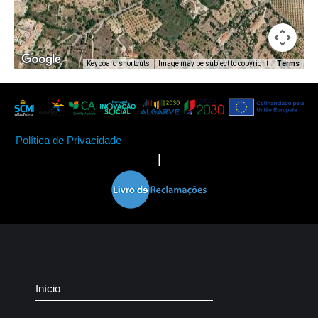
Keyboard shortcuts
Image may be subject to copyright
Terms
Política de Privacidade
|
Início