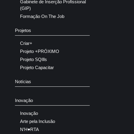
Gabinete de Inserção Profissional
(GIP)
Formação On The Job
Projetos
Criar+
Projeto +PRÓXIMO
Projeto SQIlls
Projeto Capacitar
Notícias
Inovação
Inovação
Arte pela Inclusão
N’H♥RTA