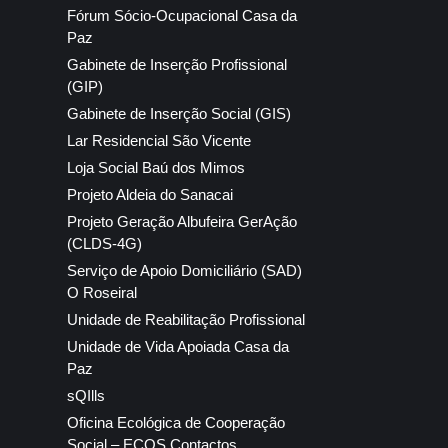
Fórum Sócio-Ocupacional Casa da
Paz
Gabinete de Inserção Profissional
(GIP)
Gabinete de Inserção Social (GIS)
Lar Residencial São Vicente
Loja Social Baú dos Mimos
Projeto Aldeia do Sanacai
Projeto Geração Albufeira GerAção
(CLDS-4G)
Serviço de Apoio Domiciliário (SAD)
O Roseiral
Unidade de Reabilitação Profissional
Unidade de Vida Apoiada Casa da
Paz
sQIlls
Oficina Ecológica de Cooperação
Social – ECOS Contactos