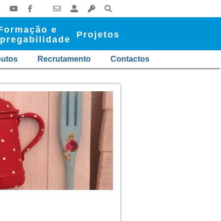
Formação e
Projetos
pregabilidade
butos
Recrutamento
Contactos