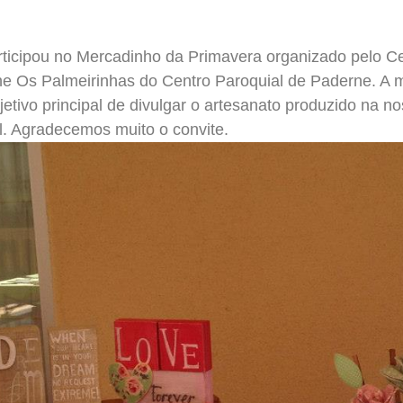
ticipou no Mercadinho da Primavera organizado pelo Ce
he Os Palmeirinhas do Centro Paroquial de Paderne. A 
tivo principal de divulgar o artesanato produzido na n
. Agradecemos muito o convite.