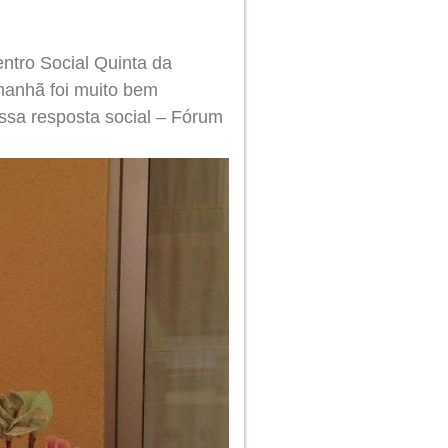
ntro Social Quinta da
manhã foi muito bem
ossa resposta social – Fórum