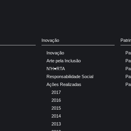
Inovação
Patri
Inovação
Pa
Arte pela Inclusão
Pa
N’H♥RTA
Pa
Responsabilidade Social
Pa
Ações Realizadas
Pa
2017
2016
2015
2014
2013