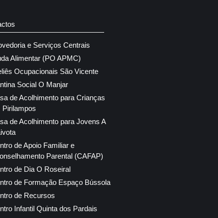
actos
ovedoria e Serviços Centrais
uda Alimentar (PO APMC)
eliês Ocupacionais São Vicente
ntina Social O Manjar
sa de Acolhimento para Crianças
 Pirilampos
sa de Acolhimento para Jovens A
ivota
ntro de Apoio Familiar e
onselhamento Parental (CAFAP)
ntro de Dia O Roseiral
ntro de Formação Espaço Bússola
ntro de Recursos
ntro Infantil Quinta dos Pardais