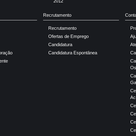
2012
Recrutamento
Cont
Recrutamento
Pr
Ofertas de Emprego
Aj
Candidatura
At
oração
Candidatura Espontânea
Ca
ente
Ca
Os
Ca
Ga
Ce
Ac
Ce
Ce
Ce
Ce