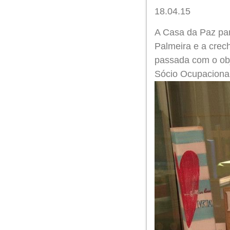
18.04.15
A Casa da Paz par
Palmeira e a crec
passada com o obje
Sócio Ocupacional