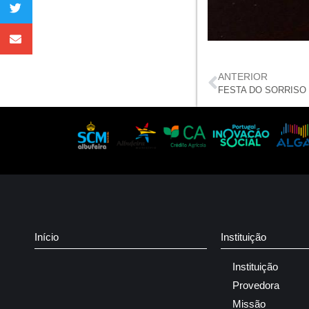
ANTERIOR
FESTA DO SORRISO
Início
Instituição
Instituição
Provedora
Missão