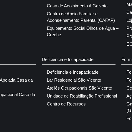
Ma
Casa de Acolhimento A Gaivota
Ca
Centro de Apoio Familiar e
Aconselhamento Parental (CAFAP)
Lo
Equipamento Social Olhos de Água –
Pr
Creche
Pr
E
Deficiência e Incapacidade
Form
Deficiência e Incapacidade
Fo
 Apoiada Casa da
Lar Residencial São Vicente
Fo
Ateliês Ocupacionais São Vicente
Ce
upacional Casa da
Unidade de Reabilitação Profissional
Aç
Centro de Recursos
Ga
(G
Fo