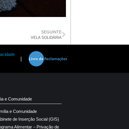
SEGUINTE
VELA SOLIDÁRIA
vacidade
|
lia e Comunidade
mília e Comunidade
binete de Inserção Social (GIS)
ograma Alimentar – Privação de