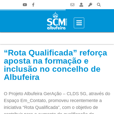
“Rota Qualificada” reforça
aposta na formação e
inclusão no concelho de
Albufeira
O Projeto Albufeira GerAção – CLDS 5G, através do
Espaço Em_Contato, promoveu recentemente a
iniciativa “Rota Qualificada”, com o objetivo de