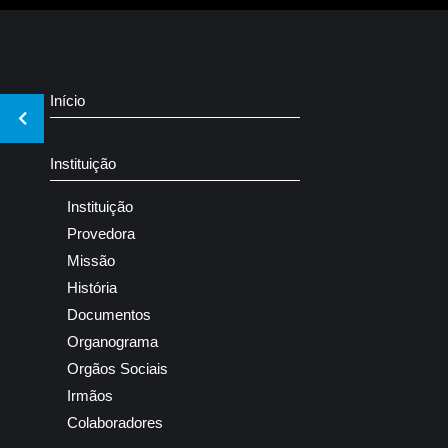
Início
Instituição
Instituição
Provedora
Missão
História
Documentos
Organograma
Orgãos Sociais
Irmãos
Colaboradores