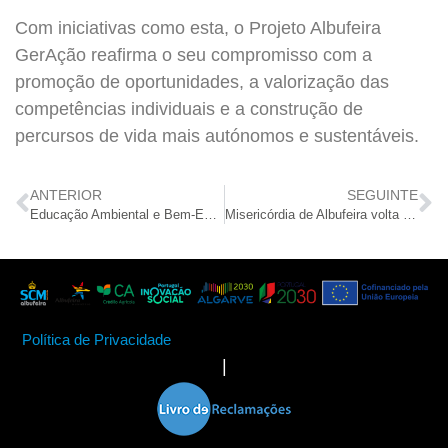
Com iniciativas como esta, o Projeto Albufeira
GerAção reafirma o seu compromisso com a
promoção de oportunidades, a valorização das
competências individuais e a construção de
percursos de vida mais autónomos e sustentáveis.
ANTERIOR
SEGUINTE
Educação Ambiental e Bem-Estar no Lar Residencial São Vicente
Misericórdia de Albufeira volta a ser beneficiária da Missão Continente
Política de Privacidade
|