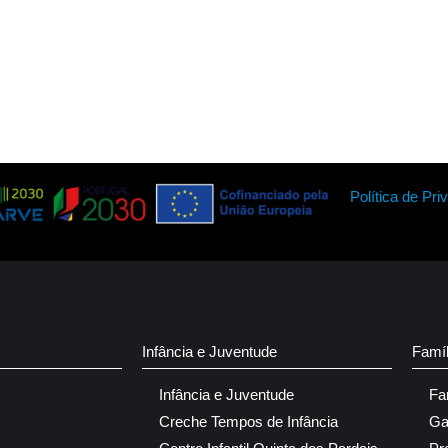
Política de Pri
Infância e Juventude
Famí
Infância e Juventude
Fa
Creche Tempos de Infância
Ga