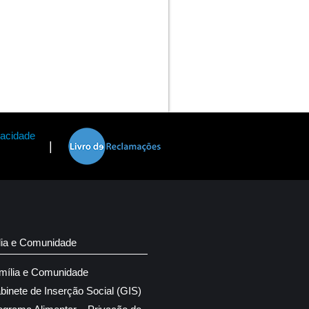
vacidade
|
lia e Comunidade
mília e Comunidade
binete de Inserção Social (GIS)