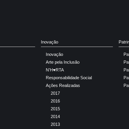
Inovação
Patri
Inovação
Pa
Arte pela Inclusão
Pa
N’H♥RTA
Pa
Responsabilidade Social
Pa
Ações Realizadas
Pa
2017
2016
2015
2014
2013