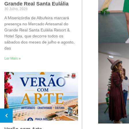
Grande Real Santa Eulália
30 Julho, 2026
A Misericórdia de Albufeira marcará
presença no Mercado Artesanal do
Grande Real Santa Eulália Resort &
Hotel Spa, que decorre todos os
sábados dos meses de julho e agosto,
das
Ler Mais »