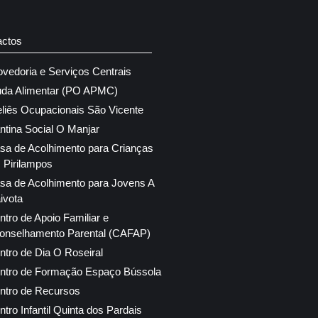
actos
ovedoria e Serviços Centrais
uda Alimentar (PO APMC)
eliês Ocupacionais São Vicente
ntina Social O Manjar
sa de Acolhimento para Crianças
 Pirilampos
sa de Acolhimento para Jovens A
ivota
ntro de Apoio Familiar e
onselhamento Parental (CAFAP)
ntro de Dia O Roseiral
ntro de Formação Espaço Bússola
ntro de Recursos
ntro Infantil Quinta dos Pardais