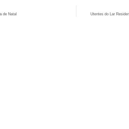
a de Natal
Utentes do Lar Residen