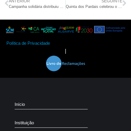
ANTERIOR
SEGUINTE
Campanha solidária distribuiu 196 cabazes de Natal
Quinta dos Pardais celebrou o Natal com teatro infantil
Política de Privacidade
|
Início
Instituição