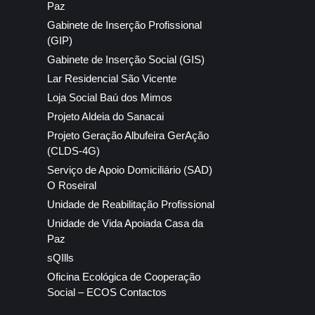
Paz
Gabinete de Inserção Profissional
(GIP)
Gabinete de Inserção Social (GIS)
Lar Residencial São Vicente
Loja Social Baú dos Mimos
Projeto Aldeia do Sanacai
Projeto Geração Albufeira GerAção
(CLDS-4G)
Serviço de Apoio Domiciliário (SAD)
O Roseiral
Unidade de Reabilitação Profissional
Unidade de Vida Apoiada Casa da
Paz
sQIlls
Oficina Ecológica de Cooperação
Social – ECOS Contactos