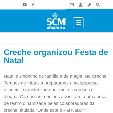
Creche organizou Festa de
Natal
Natal é sinónimo de família e de magia. Na Creche
Tempos de Infância preparamos uma surpresa
especial, caracterizada por muitos sorrisos e
alegria. Os nossos meninos assistiram a uma peça
de teatro dinamizada pelas colaboradoras da
creche, titulada “Onde está o Pai Natal?”