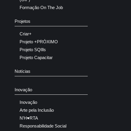
Formação On The Job
Projetos
Criar+
Projeto +PRÓXIMO
Projeto SQIlls
Projeto Capacitar
Notícias
Inovação
Inovação
Arte pela Inclusão
N’H♥RTA
Responsabilidade Social