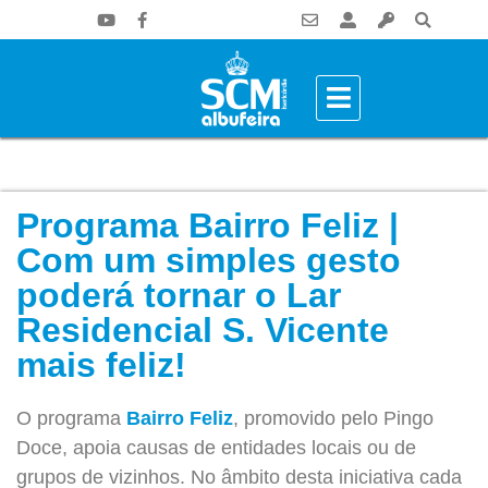
Programa Bairro Feliz |
Com um simples gesto
poderá tornar o Lar
Residencial S. Vicente
mais feliz!
O programa
Bairro Feliz
, promovido pelo Pingo
Doce, apoia causas de entidades locais ou de
grupos de vizinhos. No âmbito desta iniciativa cada