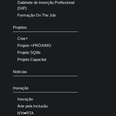
Gabinete de Inserção Profissional
(GIP)
Formação On The Job
Projetos
Criar+
Projeto +PRÓXIMO
Projeto SQIlls
Projeto Capacitar
Notícias
Inovação
Inovação
Arte pela Inclusão
N’H♥RTA