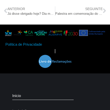
ANTERIOR
SEGUINTE
Já disse obrigado hoje? Dia mundial da gratidão foi comemorado por seniores
Palestra em comemoração do Dia Internacional do Idoso
Política de Privacidade
|
Início