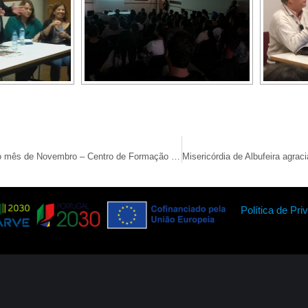
Oferta formativa para o mês de Novembro – Centro de Formação Espaço Bússola com inscrições abertas
Política de Pri