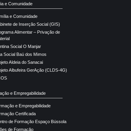
lia e Comunidade
mília e Comunidade
binete de Inserção Social (GIS)
ograma Alimentar – Privação de
terial
ntina Social O Manjar
ja Social Baú dos Mimos
ojeto Aldeia do Sanacai
ojeto Albufeira GerAção (CLDS-4G)
COS
ação e Empregabilidade
rmação e Empregabilidade
rmação Certificada
ntro de Formação Espaço Bússola
ões de Formação