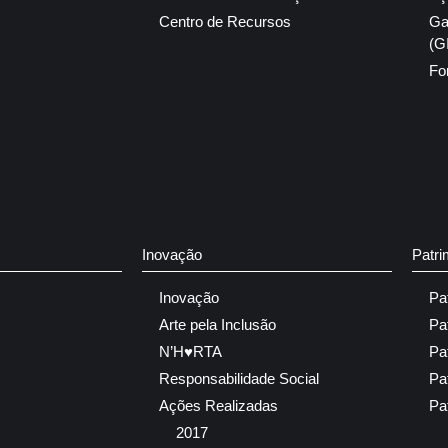
Centro de Recursos
Ga
(G
Fo
Inovação
Patri
Inovação
Pa
Arte pela Inclusão
Pa
N’H♥RTA
Pa
Responsabilidade Social
Pa
Ações Realizadas
Pa
2017