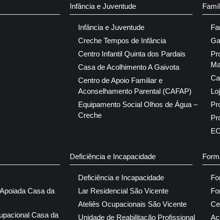
Infância e Juventude
Famí
Infância e Juventude
Fa
Creche Tempos de Infância
Ga
Centro Infantil Quinta dos Pardais
Pr
Ma
Casa de Acolhimento A Gaivota
Ca
Centro de Apoio Familiar e
Aconselhamento Parental (CAFAP)
Lo
Equipamento Social Olhos de Água –
Pr
Creche
Pr
E
Deficiência e Incapacidade
Form
Deficiência e Incapacidade
Fo
 Apoiada Casa da
Lar Residencial São Vicente
Fo
Ateliês Ocupacionais São Vicente
Ce
upacional Casa da
Unidade de Reabilitação Profissional
Aç