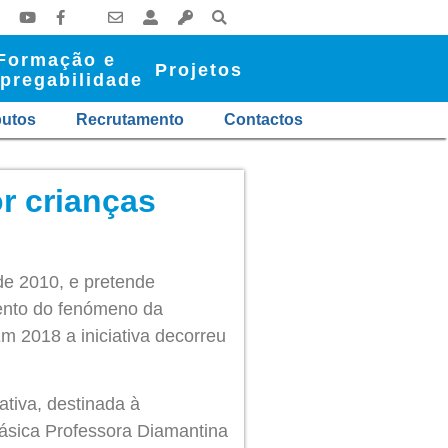
Formação e
Projetos
pregabilidade
butos
Recrutamento
Contactos
r crianças
de 2010, e pretende
mento do fenómeno da
m 2018 a iniciativa decorreu
ativa, destinada à
ásica Professora Diamantina