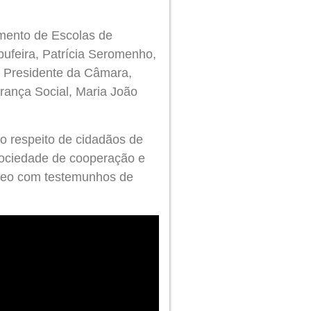
amento de Escolas de
bufeira, Patrícia Seromenho,
o Presidente da Câmara,
rança Social, Maria João
o respeito de cidadãos de
sociedade de cooperação e
ídeo com testemunhos de