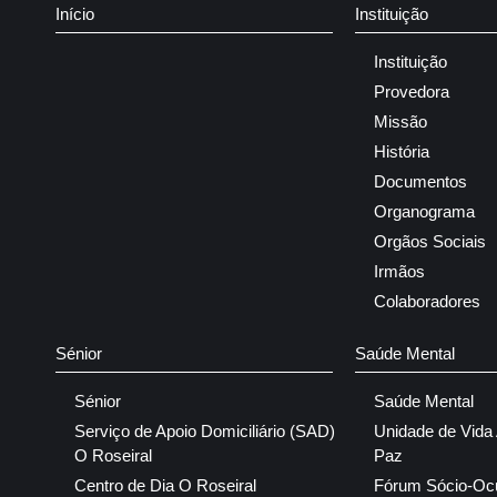
Início
Instituição
Instituição
Provedora
Missão
História
Documentos
Organograma
Orgãos Sociais
Irmãos
Colaboradores
Sénior
Saúde Mental
Sénior
Saúde Mental
Serviço de Apoio Domiciliário (SAD)
Unidade de Vida
O Roseiral
Paz
Centro de Dia O Roseiral
Fórum Sócio-Oc