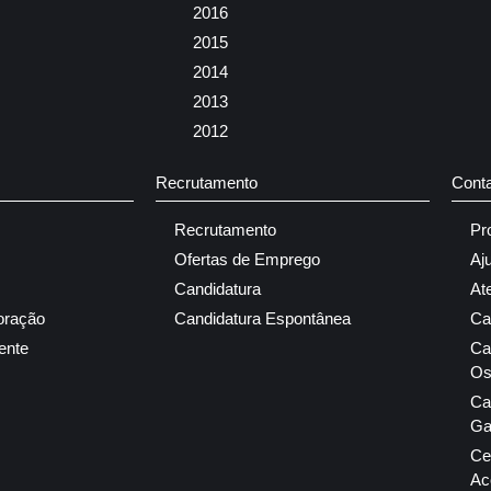
2016
2015
2014
2013
2012
Recrutamento
Cont
Recrutamento
Pr
Ofertas de Emprego
Aj
Candidatura
At
oração
Candidatura Espontânea
Ca
ente
Ca
Os
Ca
Ga
Ce
Ac