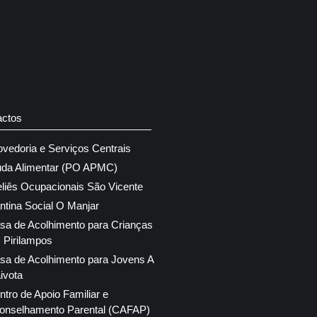
actos
ovedoria e Serviços Centrais
uda Alimentar (PO APMC)
eliês Ocupacionais São Vicente
ntina Social O Manjar
sa de Acolhimento para Crianças
 Pirilampos
sa de Acolhimento para Jovens A
ivota
ntro de Apoio Familiar e
onselhamento Parental (CAFAP)