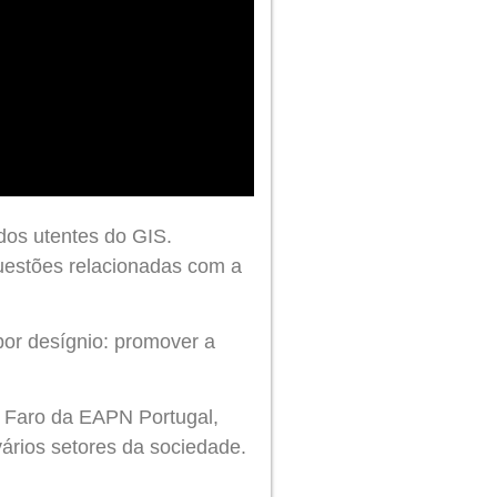
dos utentes do GIS.
uestões relacionadas com a
or desígnio: promover a
e Faro da EAPN Portugal,
ários setores da sociedade.