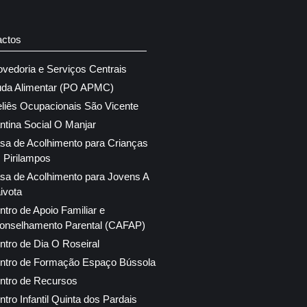
actos
ovedoria e Serviços Centrais
uda Alimentar (PO APMC)
eliês Ocupacionais São Vicente
ntina Social O Manjar
sa de Acolhimento para Crianças
 Pirilampos
sa de Acolhimento para Jovens A
ivota
ntro de Apoio Familiar e
onselhamento Parental (CAFAP)
ntro de Dia O Roseiral
ntro de Formação Espaço Bússola
ntro de Recursos
ntro Infantil Quinta dos Pardais