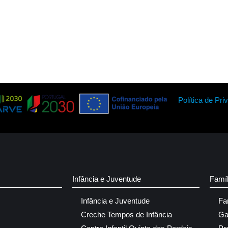
Política de Pri
Infância e Juventude
Famí
Infância e Juventude
Fa
Creche Tempos de Infância
Ga