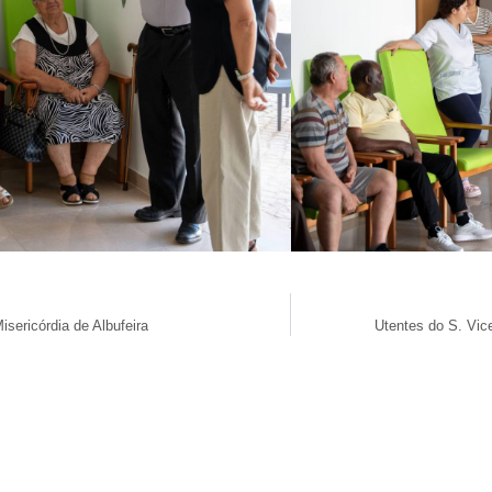
sericórdia de Albufeira
Utentes do S. Vic