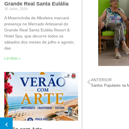
Grande Real Santa Eulália
30 Julho, 2026
A Misericórdia de Albufeira marcará
presença no Mercado Artesanal do
Grande Real Santa Eulália Resort &
Hotel Spa, que decorre todos os
sábados dos meses de julho e agosto,
das
Ler Mais »
ANTERIOR
Santos Populares na Mi