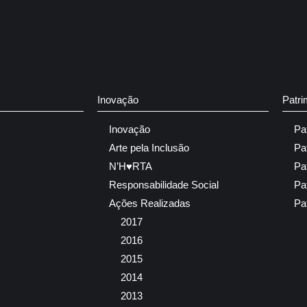
Inovação
Patri
Inovação
Pa
Arte pela Inclusão
Pa
N’H♥RTA
Pa
Responsabilidade Social
Pa
Ações Realizadas
Pa
2017
2016
2015
2014
2013