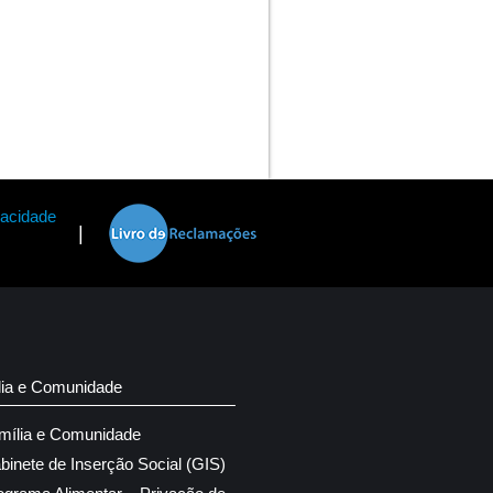
vacidade
|
lia e Comunidade
mília e Comunidade
binete de Inserção Social (GIS)