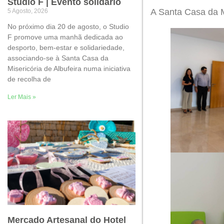
Studio F | Evento solidário
A Santa Casa da M
5 Agosto, 2026
No próximo dia 20 de agosto, o Studio
F promove uma manhã dedicada ao
desporto, bem-estar e solidariedade,
associando-se à Santa Casa da
Misericória de Albufeira numa iniciativa
de recolha de
Ler Mais »
Mercado Artesanal do Hotel