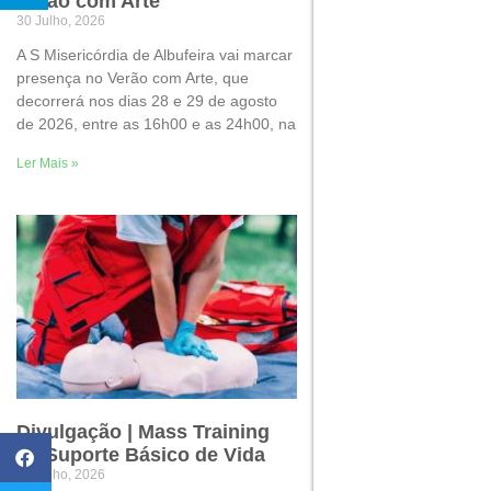
Verão com Arte
30 Julho, 2026
A S Misericórdia de Albufeira vai marcar
presença no Verão com Arte, que
decorrerá nos dias 28 e 29 de agosto
de 2026, entre as 16h00 e as 24h00, na
Ler Mais »
Divulgação | Mass Training
de Suporte Básico de Vida
22 Julho, 2026