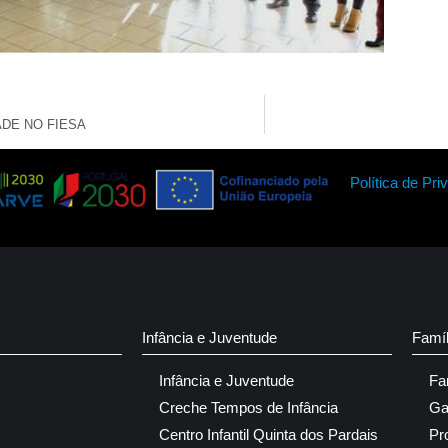
ADE NO FIESA
Política de Pri
Infância e Juventude
Famí
Infância e Juventude
Fa
Creche Tempos de Infância
Ga
Centro Infantil Quinta dos Pardais
Pr