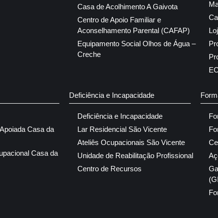
Ma
Casa de Acolhimento A Gaivota
Ca
Centro de Apoio Familiar e
Aconselhamento Parental (CAFAP)
Lo
Equipamento Social Olhos de Água –
Pr
Creche
Pr
E
Deficiência e Incapacidade
Form
Deficiência e Incapacidade
Fo
 Apoiada Casa da
Lar Residencial São Vicente
Fo
Ateliês Ocupacionais São Vicente
Ce
upacional Casa da
Unidade de Reabilitação Profissional
Aç
Centro de Recursos
Ga
(G
Fo