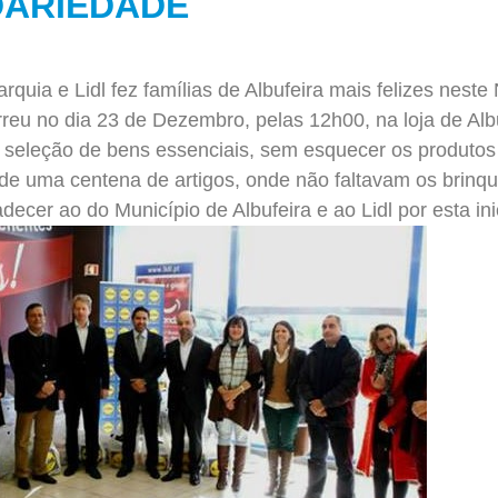
DARIEDADE
arquia e Lidl fez famílias de Albufeira mais felizes nest
rreu no dia 23 de Dezembro, pelas 12h00, na loja de Alb
eleção de bens essenciais, sem esquecer os produtos t
de uma centena de artigos, onde não faltavam os brinqu
cer ao do Município de Albufeira e ao Lidl por esta inic