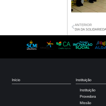
ANTERIOR
DIA DA SOLIDARIED
Início
Instituição
Instituição
Provedora
Missão