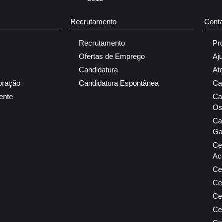
Recrutamento
Cont
Recrutamento
Pr
Ofertas de Emprego
Aj
Candidatura
At
oração
Candidatura Espontânea
Ca
ente
Ca
Os
Ca
Ga
Ce
Ac
Ce
Ce
Ce
Ce