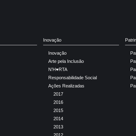
Inovação
Patri
Inovação
Pa
Arte pela Inclusão
Pa
N’H♥RTA
Pa
Responsabilidade Social
Pa
Ações Realizadas
Pa
2017
2016
2015
2014
2013
2012