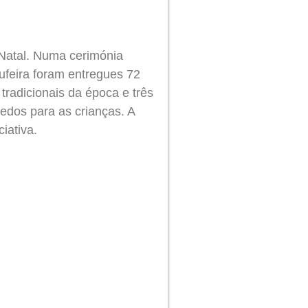
e Natal. Numa cerimónia
ufeira foram entregues 72
radicionais da época e três
edos para as crianças. A
iativa.