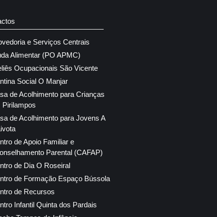
actos
ovedoria e Serviços Centrais
uda Alimentar (PO APMC)
eliês Ocupacionais São Vicente
ntina Social O Manjar
sa de Acolhimento para Crianças
 Pirilampos
sa de Acolhimento para Jovens A
ivota
ntro de Apoio Familiar e
onselhamento Parental (CAFAP)
ntro de Dia O Roseiral
ntro de Formação Espaço Bússola
ntro de Recursos
ntro Infantil Quinta dos Pardais