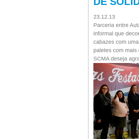
DE SOLI
23.12.13
Parceria entre Aut
informal que deco
cabazes com uma s
paletes com mais 
SCMA deseja agrade