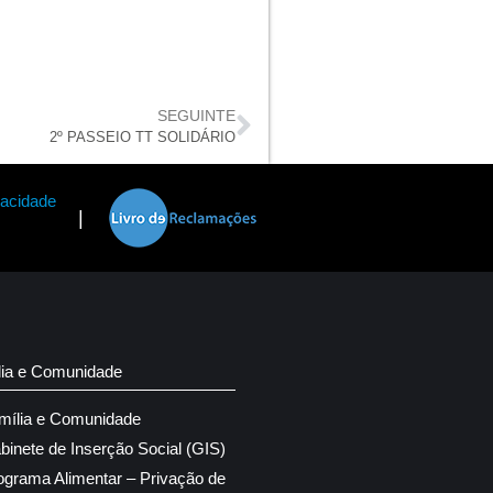
SEGUINTE
2º PASSEIO TT SOLIDÁRIO
vacidade
|
lia e Comunidade
mília e Comunidade
binete de Inserção Social (GIS)
ograma Alimentar – Privação de