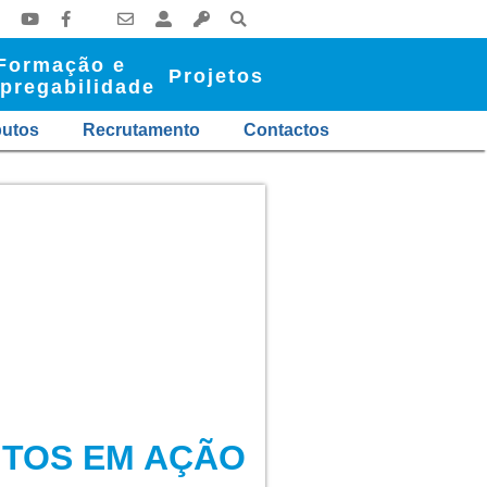
Formação e
Projetos
pregabilidade
butos
Recrutamento
Contactos
UNTOS EM AÇÃO