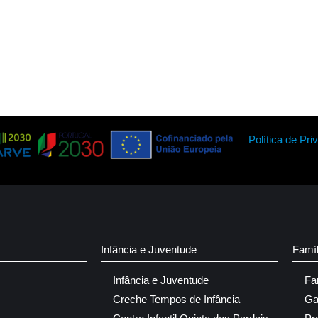
Política de Pri
Infância e Juventude
Famí
Infância e Juventude
Fa
Creche Tempos de Infância
Ga