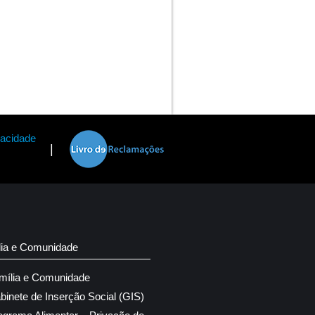
vacidade
|
lia e Comunidade
mília e Comunidade
binete de Inserção Social (GIS)