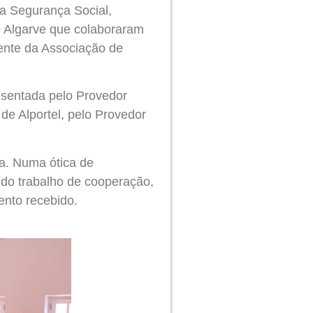
da Segurança Social,
o Algarve que colaboraram
ente da Associação de
esentada pelo Provedor
de Alportel, pelo Provedor
a. Numa ótica de
 do trabalho de cooperação,
ento recebido.