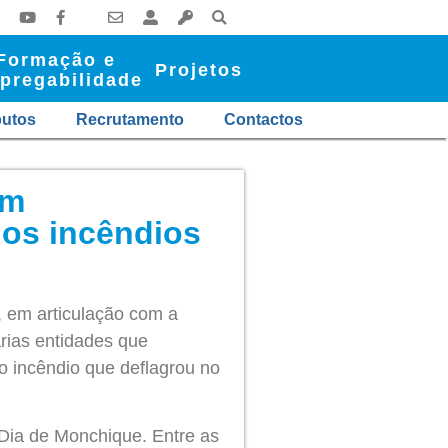
Formação e
Projetos
pregabilidade
butos
Recrutamento
Contactos
om
nos incêndios
, em articulação com a
rias entidades que
 o incêndio que deflagrou no
 Dia de Monchique. Entre as