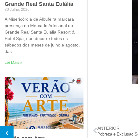
Grande Real Santa Eulália
30 Julho, 2026
A Misericórdia de Albufeira marcará
presença no Mercado Artesanal do
Grande Real Santa Eulália Resort &
Hotel Spa, que decorre todos os
sábados dos meses de julho e agosto,
das
Ler Mais »
ANTERIOR
Pobreza e Exclusão So