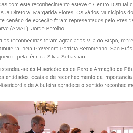
das com este reconhecimento esteve o Centro Distrital 
 sua Diretora, Margarida Flores. Os vários Municípios d
te cenário de exceção foram representados pelo Presid
arve (AMAL), Jorge Botelho.
rdias reconhecidas foram agraciadas Vila do Bispo, repr
Albufeira, pela Provedora Patrícia Seromenho, São Brás 
iqueime pela técnica Silvia Sebastião.
stendeu-se às Misericórdias de Faro e Armação de Pêr
s entidades locais e de reconhecimento da importância
isericórdia de Albufeira agradece o sentido reconhecim