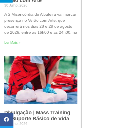
Verão com Arte
30 Julho, 2026
A S Misericórdia de Albufeira vai marcar
presença no Verão com Arte, que
decorrerá nos dias 28 e 29 de agosto
de 2026, entre as 16h00 e as 24h00, na
Ler Mais »
Divulgação | Mass Training
de Suporte Básico de Vida
22 Julho, 2026