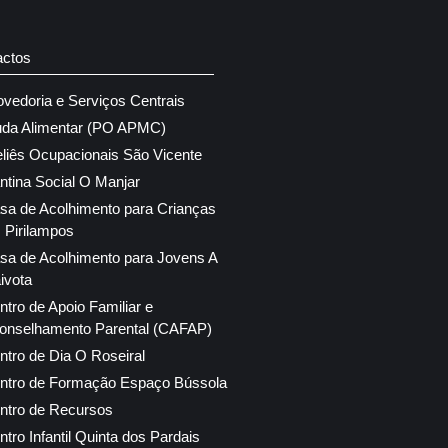
actos
ovedoria e Serviços Centrais
uda Alimentar (PO APMC)
eliês Ocupacionais São Vicente
ntina Social O Manjar
sa de Acolhimento para Crianças
 Pirilampos
sa de Acolhimento para Jovens A
ivota
ntro de Apoio Familiar e
onselhamento Parental (CAFAP)
ntro de Dia O Roseiral
ntro de Formação Espaço Bússola
ntro de Recursos
ntro Infantil Quinta dos Pardais