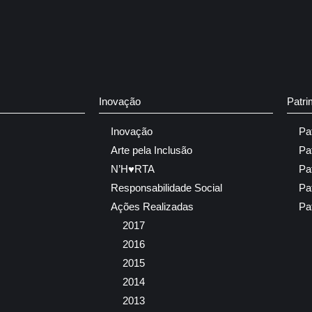
Inovação
Patri
Inovação
Pa
Arte pela Inclusão
Pa
N’H♥RTA
Pa
Responsabilidade Social
Pa
Ações Realizadas
Pa
2017
2016
2015
2014
2013