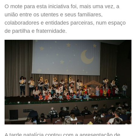
O mote para esta iniciativa foi, mais uma vez, a
união entre os utentes e seus familiares,
colaboradores e entidades parceiras, num espaço
de partilha e fraternidade.
A tarde natalícia contou com a apresentação de