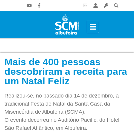
Mais de 400 pessoas
descobriram a receita para
um Natal Feliz
Realizou-se, no passado dia 14 de dezembro, a
tradicional Festa de Natal da Santa Casa da
Misericórdia de Albufeira (SCMA).
O evento decorreu no Auditório Pacific, do Hotel
São Rafael Atlântico, em Albufeira.