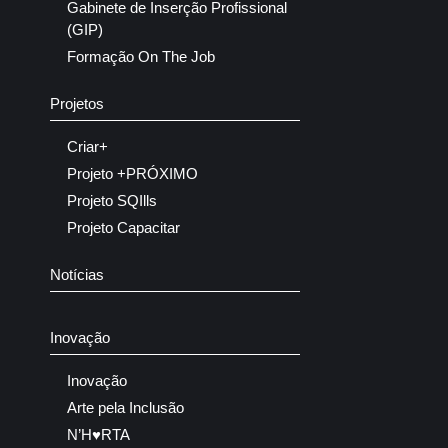
Gabinete de Inserção Profissional
(GIP)
Formação On The Job
Projetos
Criar+
Projeto +PRÓXIMO
Projeto SQIlls
Projeto Capacitar
Notícias
Inovação
Inovação
Arte pela Inclusão
N’H♥RTA