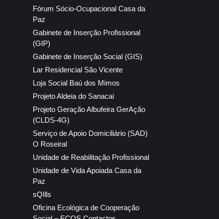
Fórum Sócio-Ocupacional Casa da
Paz
Gabinete de Inserção Profissional
(GIP)
Gabinete de Inserção Social (GIS)
Lar Residencial São Vicente
Loja Social Baú dos Mimos
Projeto Aldeia do Sanacai
Projeto Geração Albufeira GerAção
(CLDS-4G)
Serviço de Apoio Domiciliário (SAD)
O Roseiral
Unidade de Reabilitação Profissional
Unidade de Vida Apoiada Casa da
Paz
sQIlls
Oficina Ecológica de Cooperação
Social – ECOS Contactos