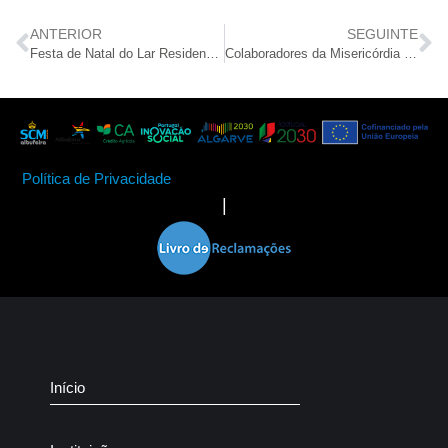
ANTERIOR
SEGUINTE
Festa de Natal do Lar Residencial S. Vicente
Colaboradores da Misericórdia de Albufeira convivem em jantar de Natal
Política de Privacidade
|
Início