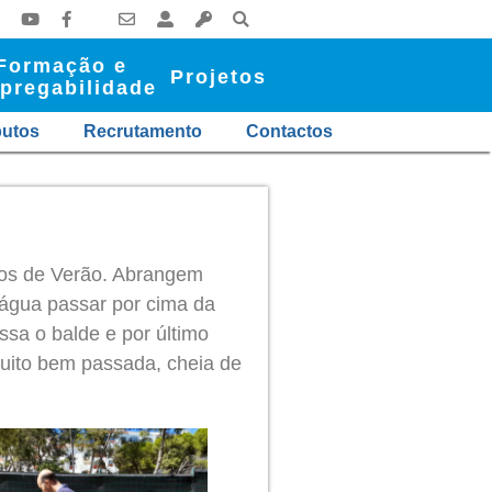
Formação e
Projetos
pregabilidade
butos
Recrutamento
Contactos
ogos de Verão. Abrangem
 água passar por cima da
ssa o balde e por último
muito bem passada, cheia de