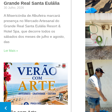
Grande Real Santa Eulália
30 Julho, 2026
A Misericórdia de Albufeira marcará
presença no Mercado Artesanal do
Grande Real Santa Eulália Resort &
Hotel Spa, que decorre todos os
sábados dos meses de julho e agosto,
das
Ler Mais »