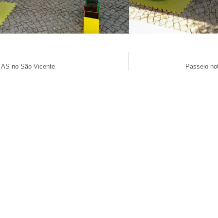
TAS no São Vicente
Passeio no