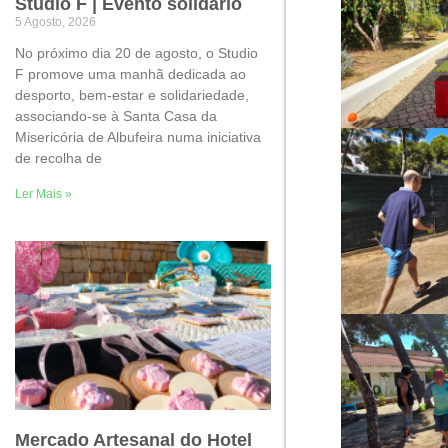
Studio F | Evento solidário
5 Agosto, 2026
No próximo dia 20 de agosto, o Studio
F promove uma manhã dedicada ao
desporto, bem-estar e solidariedade,
associando-se à Santa Casa da
Misericória de Albufeira numa iniciativa
de recolha de
Ler Mais »
Mercado Artesanal do Hotel