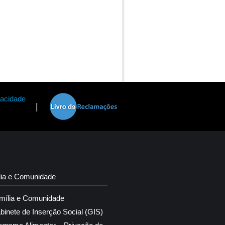
vacidade
|
lia e Comunidade
mília e Comunidade
binete de Inserção Social (GIS)