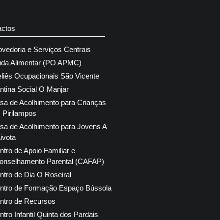
actos
ovedoria e Serviços Centrais
uda Alimentar (PO APMC)
eliês Ocupacionais São Vicente
ntina Social O Manjar
sa de Acolhimento para Crianças
 Pirilampos
sa de Acolhimento para Jovens A
ivota
ntro de Apoio Familiar e
onselhamento Parental (CAFAP)
ntro de Dia O Roseiral
ntro de Formação Espaço Bússola
ntro de Recursos
ntro Infantil Quinta dos Pardais