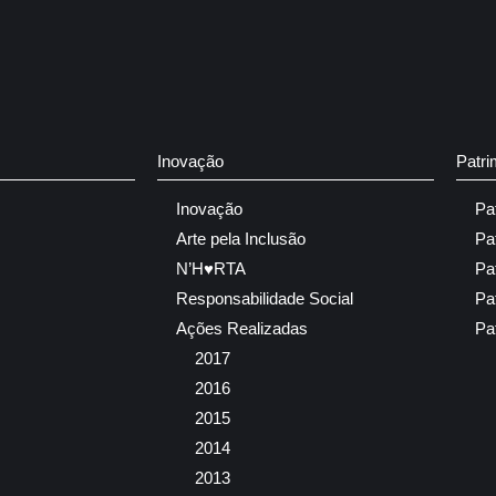
Inovação
Patri
Inovação
Pa
Arte pela Inclusão
Pa
N’H♥RTA
Pa
Responsabilidade Social
Pa
Ações Realizadas
Pa
2017
2016
2015
2014
2013