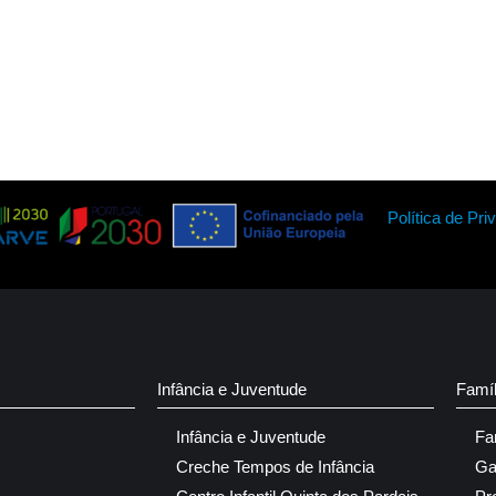
Política de Pri
Infância e Juventude
Famí
Infância e Juventude
Fa
Creche Tempos de Infância
Ga