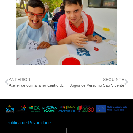
ANTERIOR
SEGUINTE
Atelier de culinária no Centro de Dia
Jogos de Verão no São Vicente
Política de Privacidade
|