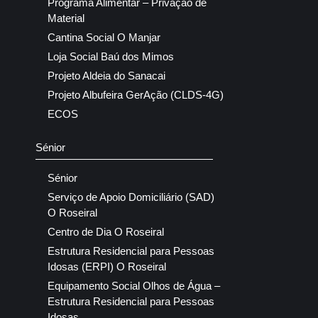
Programa Alimentar – Privação de
Material
Cantina Social O Manjar
Loja Social Baú dos Mimos
Projeto Aldeia do Sanacai
Projeto Albufeira GerAção (CLDS-4G)
ECOS
Sénior
Sénior
Serviço de Apoio Domiciliário (SAD)
O Roseiral
Centro de Dia O Roseiral
Estrutura Residencial para Pessoas
Idosas (ERPI) O Roseiral
Equipamento Social Olhos de Água –
Estrutura Residencial para Pessoas
Idosas