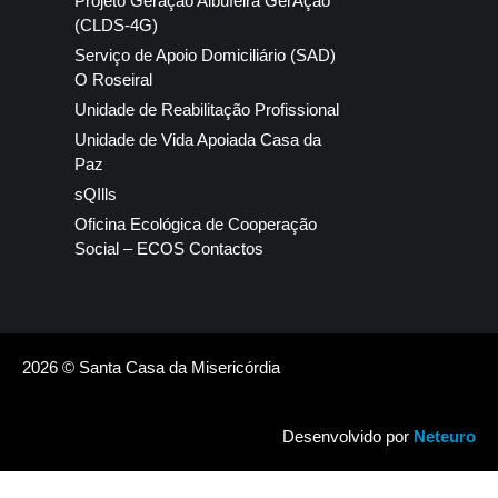
Projeto Geração Albufeira GerAção
(CLDS-4G)
Serviço de Apoio Domiciliário (SAD)
O Roseiral
Unidade de Reabilitação Profissional
Unidade de Vida Apoiada Casa da
Paz
sQIlls
Oficina Ecológica de Cooperação
Social – ECOS Contactos
2026 © Santa Casa da Misericórdia
Desenvolvido por
Neteuro