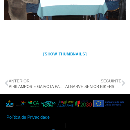
[SHOW THUMBNAILS]
ANTERIOR
SEGUINTE
PIRILAMPOS E GAIVOTA PARTICIPARAM NO “HELP PORTRAIT”
ALGARVE SENIOR BIKERS APOIA JOVENS
Política de Privacidade
|