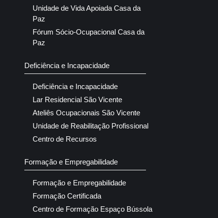
Unidade de Vida Apoiada Casa da
Paz
Fórum Sócio-Ocupacional Casa da
Paz
Deficiência e Incapacidade
Deficiência e Incapacidade
Lar Residencial São Vicente
Ateliês Ocupacionais São Vicente
Unidade de Reabilitação Profissional
Centro de Recursos
Formação e Empregabilidade
Formação e Empregabilidade
Formação Certificada
Centro de Formação Espaço Bússola