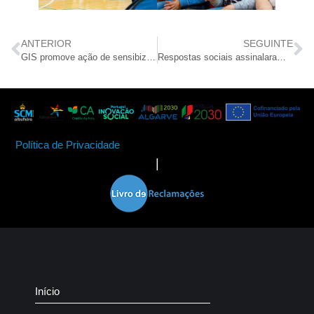
ANTERIOR
SEGUINTE
GIS promove ação de sensibização sobre gestão do orçamento familiar
Respostas sociais assinalaram o Dia do Trabalhador com deliciosa iguaria
Política de Privacidade
|
Início