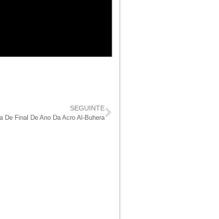
SEGUINTE
a De Final De Ano Da Acro Al-Buhera