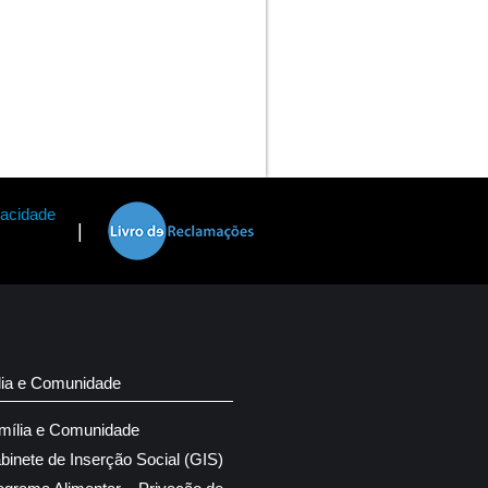
vacidade
|
lia e Comunidade
mília e Comunidade
binete de Inserção Social (GIS)