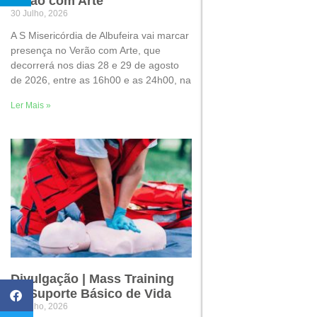
Verão com Arte
30 Julho, 2026
A S Misericórdia de Albufeira vai marcar
presença no Verão com Arte, que
decorrerá nos dias 28 e 29 de agosto
de 2026, entre as 16h00 e as 24h00, na
Ler Mais »
Divulgação | Mass Training
de Suporte Básico de Vida
22 Julho, 2026