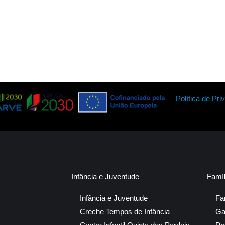
Política de Pri
Infância e Juventude
Famí
Infância e Juventude
Fa
Creche Tempos de Infância
Ga