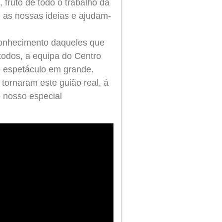
fruto de todo o trabalho da
 as nossas ideias e ajudam-
econhecimento daqueles que
todos, a equipa do Centro
o espetáculo em grande.
ornaram este guião real, á
o nosso especial