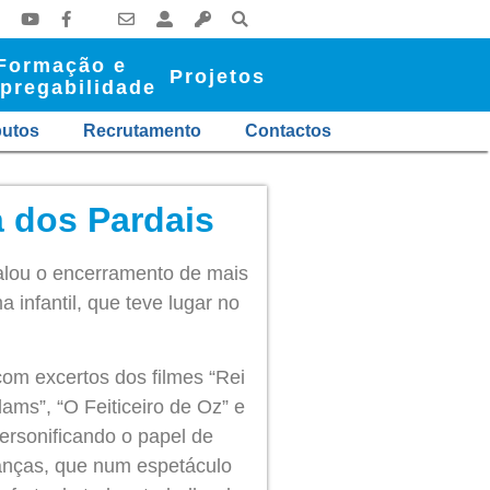
Formação e
Projetos
pregabilidade
butos
Recrutamento
Contactos
a dos Pardais
nalou o encerramento de mais
infantil, que teve lugar no
com excertos dos filmes “Rei
ams”, “O Feiticeiro de Oz” e
rsonificando o papel de
ianças, que num espetáculo