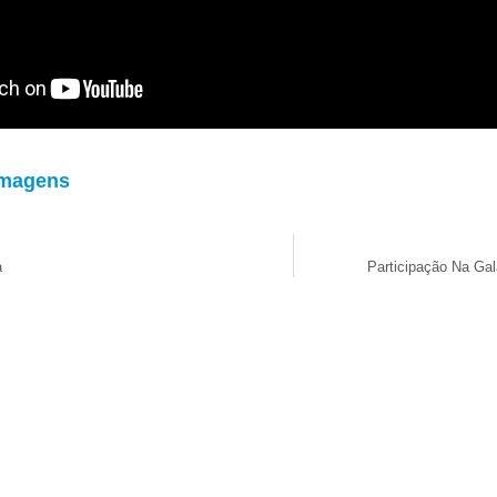
Imagens
a
Participação Na Gal