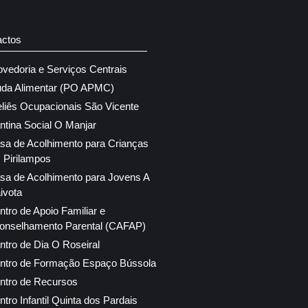
actos
ovedoria e Serviços Centrais
uda Alimentar (PO APMC)
eliês Ocupacionais São Vicente
ntina Social O Manjar
sa de Acolhimento para Crianças
 Pirilampos
sa de Acolhimento para Jovens A
ivota
ntro de Apoio Familiar e
onselhamento Parental (CAFAP)
ntro de Dia O Roseiral
ntro de Formação Espaço Bússola
ntro de Recursos
ntro Infantil Quinta dos Pardais