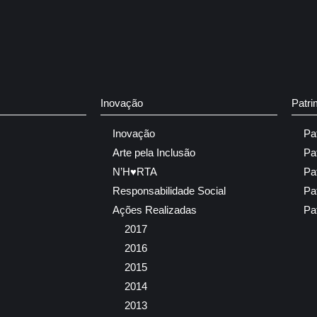
Inovação
Patri
Inovação
Pa
Arte pela Inclusão
Pa
N’H♥RTA
Pa
Responsabilidade Social
Pa
Ações Realizadas
Pa
2017
2016
2015
2014
2013