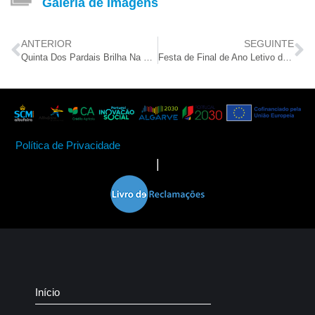
Galeria de Imagens
ANTERIOR
SEGUINTE
Quinta Dos Pardais Brilha Na Gala Do Conservatório
Festa de Final de Ano Letivo da Quinta dos Pardais
Política de Privacidade
|
Início