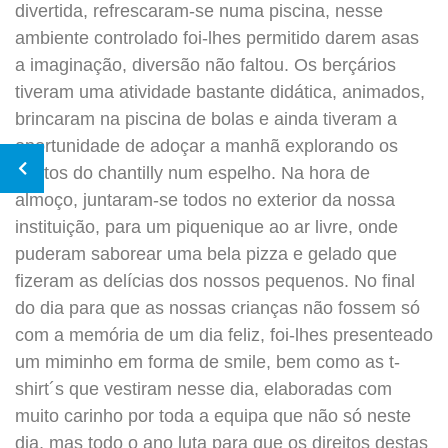
divertida, refrescaram-se numa piscina, nesse
ambiente controlado foi-lhes permitido darem asas
a imaginação, diversão não faltou. Os berçários
tiveram uma atividade bastante didática, animados,
brincaram na piscina de bolas e ainda tiveram a
oportunidade de adoçar a manhã explorando os
efeitos do chantilly num espelho. Na hora de
almoço, juntaram-se todos no exterior da nossa
instituição, para um piquenique ao ar livre, onde
puderam saborear uma bela pizza e gelado que
fizeram as delícias dos nossos pequenos. No final
do dia para que as nossas crianças não fossem só
com a memória de um dia feliz, foi-lhes presenteado
um miminho em forma de smile, bem como as t-
shirt´s que vestiram nesse dia, elaboradas com
muito carinho por toda a equipa que não só neste
dia, mas todo o ano luta para que os direitos destas