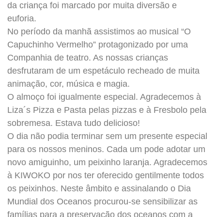
da criança foi marcado por muita diversão e
euforia.
No período da manhã assistimos ao musical “O
Capuchinho Vermelho” protagonizado por uma
Companhia de teatro. As nossas crianças
desfrutaram de um espetáculo recheado de muita
animação, cor, música e magia.
O almoço foi igualmente especial. Agradecemos à
Liza´s Pizza e Pasta pelas pizzas e à Fresbolo pela
sobremesa. Estava tudo delicioso!
O dia não podia terminar sem um pre
sente especial
para os nossos meninos. Cada um pode adotar um
novo amiguinho, um peixinho laranja. Agradecemos
à KIWOKO por nos ter oferecido gentilmente todos
os peixinhos. Neste âmbito e assinalando o Dia
Mundial dos Oceanos procurou-se sensibilizar as
famílias para a preservação dos oceanos com a