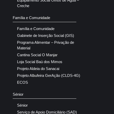
Equipamento Social Olhos de Água –
Creche
Família e Comunidade
Família e Comunidade
Gabinete de Inserção Social (GIS)
Programa Alimentar – Privação de
Material
Cantina Social O Manjar
Loja Social Baú dos Mimos
Projeto Aldeia do Sanacai
Projeto Albufeira GerAção (CLDS-4G)
ECOS
Sénior
Sénior
Serviço de Apoio Domiciliário (SAD)