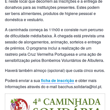
É neste local que decorrem as inscrições e a entrega de
donativos para as instituições presentes. Estes podem
ser bens alimentares, produtos de higiene pessoal e
doméstica e vestuário.
A caminhada começa às 11h00 e consiste num percurso
de dificuldade média/baixa. À chegada está prevista uma
sessão de alongamentos, animação, sorteios e entrega
de prémios. O programa inclui a realização de um
rastreio pela Cruz Vermelha Portuguesa e uma ação de
sensibilização pelos Bombeiros Voluntários de Albufeira.
Haverá também almoço (opcional) que custa cinco euros.
Poderá enviar a sua
ficha de inscrição
e obter mais
informações através do e-mail bacchus.solidaria@iol.pt.