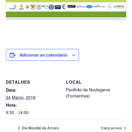
Adicionar ao calendário
DETALHES
LOCAL
Pavilhão da Nuclegarve
Data:
(Fontainhas)
24 Março, 2018
Hora:
9:30 - 14:00
Dia Mundial da Árvore
Caça ao ovo