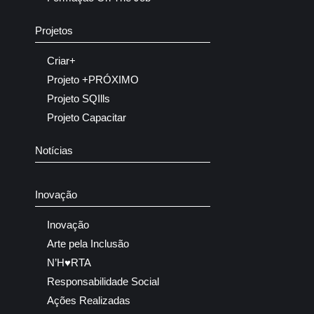
Projetos
Criar+
Projeto +PRÓXIMO
Projeto SQIlls
Projeto Capacitar
Notícias
Inovação
Inovação
Arte pela Inclusão
N’H♥RTA
Responsabilidade Social
Ações Realizadas