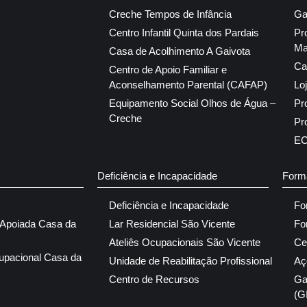
Creche Tempos de Infância
Ga
Centro Infantil Quinta dos Pardais
Pr
Ma
Casa de Acolhimento A Gaivota
Ca
Centro de Apoio Familiar e
Aconselhamento Parental (CAFAP)
Lo
Equipamento Social Olhos de Água –
Pr
Creche
Pr
E
Deficiência e Incapacidade
Form
Deficiência e Incapacidade
Fo
 Apoiada Casa da
Lar Residencial São Vicente
Fo
Ateliês Ocupacionais São Vicente
Ce
upacional Casa da
Unidade de Reabilitação Profissional
Aç
Centro de Recursos
Ga
(G