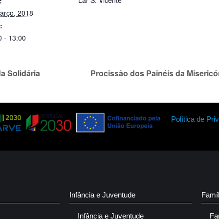
:
arço, 2018
:
0 - 13:00
a Solidária
Procissão dos Painéis da Miseric
Política de Pri
Infância e Juventude
Famí
Infância e Juventude
Fa