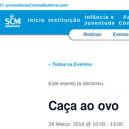
provedoria@scmalbufeira.com
Infância e
F
Início
Instituição
Juventude
Co
Notícias
Evento
« Todos os Eventos
Este evento já decorreu.
Caça ao ovo
29 Março, 2018 @ 10:00
-
13:00