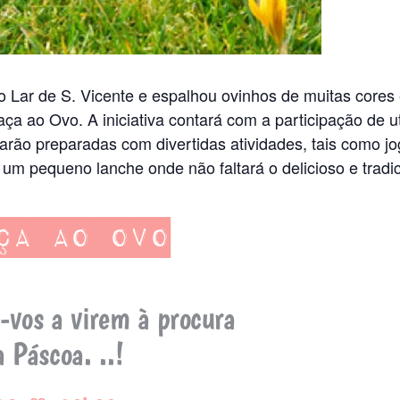
 Lar de S. Vicente e espalhou ovinhos de muitas cores
ça ao Ovo. A iniciativa contará com a participação de 
arão preparadas com divertidas atividades, tais como jogo
á um pequeno lanche onde não faltará o delicioso e tradic