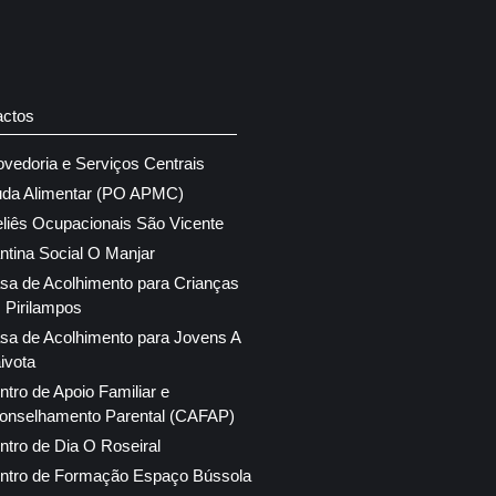
actos
ovedoria e Serviços Centrais
uda Alimentar (PO APMC)
eliês Ocupacionais São Vicente
ntina Social O Manjar
sa de Acolhimento para Crianças
 Pirilampos
sa de Acolhimento para Jovens A
ivota
ntro de Apoio Familiar e
onselhamento Parental (CAFAP)
ntro de Dia O Roseiral
ntro de Formação Espaço Bússola