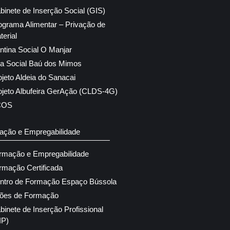
binete de Inserção Social (GIS)
ograma Alimentar – Privação de
terial
ntina Social O Manjar
ja Social Baú dos Mimos
ojeto Aldeia do Sanacai
ojeto Albufeira GerAção (CLDS-4G)
COS
ação e Empregabilidade
rmação e Empregabilidade
rmação Certificada
ntro de Formação Espaço Bússola
ões de Formação
binete de Inserção Profissional
IP)