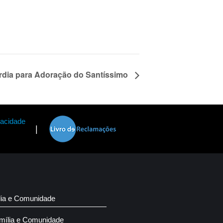
órdia para Adoração do Santíssimo
vacidade
|
lia e Comunidade
mília e Comunidade