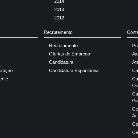
2014
2013
2012
Recrutamento
Cont
Recrutamento
Pr
Ofertas de Emprego
Aj
Candidatura
At
oração
Candidatura Espontânea
Ca
ente
Ca
Os
Ca
Ga
Ce
Ac
Ce
Ce