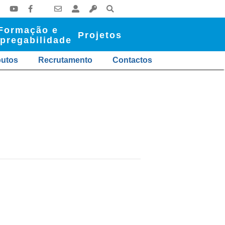
Formação e
Projetos
pregabilidade
butos
Recrutamento
Contactos