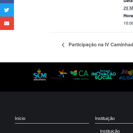
Data
29 M
Hora
10:0
Participação na IV Caminhad
Início
Instituição
Instituição