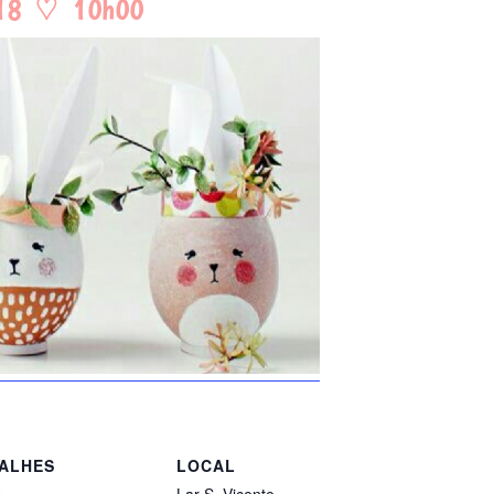
ALHES
LOCAL
Lar S. Vicente