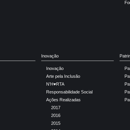
Fo
Inovação
Patri
Inovação
Pa
Arte pela Inclusão
Pa
N’H♥RTA
Pa
Responsabilidade Social
Pa
Ações Realizadas
Pa
2017
2016
2015