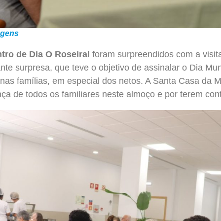
agens
tro de Dia O Roseiral
foram surpreendidos com a visit
e surpresa, que teve o objetivo de assinalar o Dia Mun
nas famílias, em especial dos netos. A Santa Casa da Mi
ça de todos os familiares neste almoço e por terem co