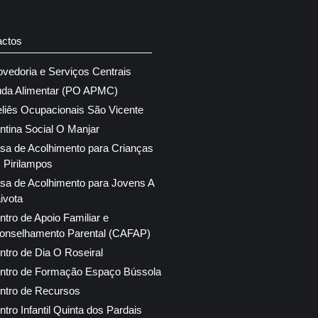
actos
ovedoria e Serviços Centrais
uda Alimentar (PO APMC)
eliês Ocupacionais São Vicente
ntina Social O Manjar
sa de Acolhimento para Crianças
 Pirilampos
sa de Acolhimento para Jovens A
ivota
ntro de Apoio Familiar e
onselhamento Parental (CAFAP)
ntro de Dia O Roseiral
ntro de Formação Espaço Bússola
ntro de Recursos
ntro Infantil Quinta dos Pardais