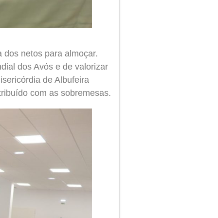
a dos netos para almoçar.
dial dos Avós e de valorizar
sericórdia de Albufeira
ntribuído com as sobremesas.