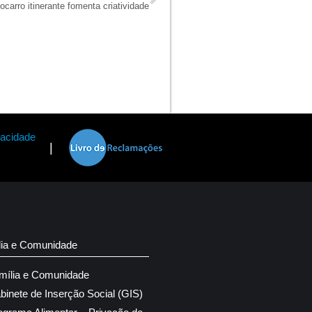
ocarro itinerante fomenta criatividade
vacidade
|
lia e Comunidade
mília e Comunidade
binete de Inserção Social (GIS)