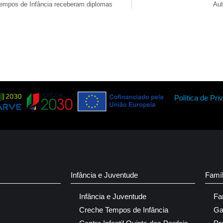
Tempos de Infância receberam diplomas
Aut
Política de Pri
Infância e Juventude
Famí
Infância e Juventude
Fa
Creche Tempos de Infância
Ga