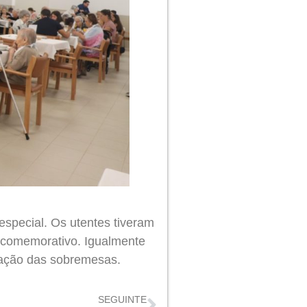
special. Os utentes tiveram
o comemorativo. Igualmente
pação das sobremesas.
SEGUINTE