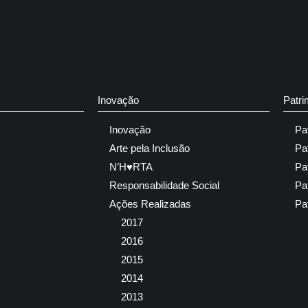
Inovação
Patri
Inovação
Pa
Arte pela Inclusão
Pa
N’H♥RTA
Pa
Responsabilidade Social
Pa
Ações Realizadas
Pa
2017
2016
2015
2014
2013