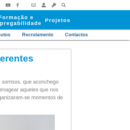
Formação e
Projetos
pregabilidade
butos
Recrutamento
Contactos
erentes
 sorrisos, que aconchego
menagear aqueles que nos
organizaram-se momentos de