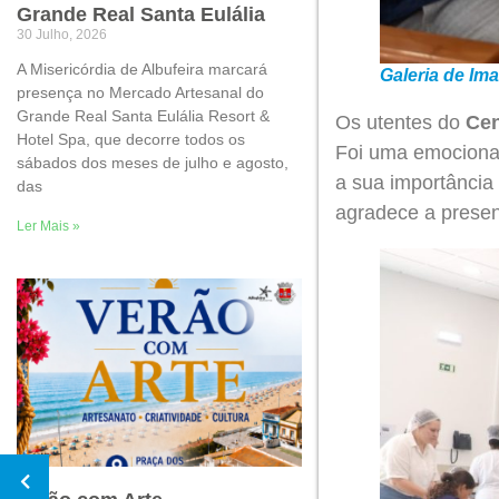
Grande Real Santa Eulália
30 Julho, 2026
A Misericórdia de Albufeira marcará
Galeria de Im
presença no Mercado Artesanal do
Grande Real Santa Eulália Resort &
Os utentes do
Cen
Hotel Spa, que decorre todos os
Foi uma emocionant
sábados dos meses de julho e agosto,
a sua importância 
das
agradece a presen
Ler Mais »