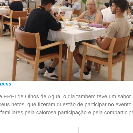
agens
e ERPI de Olhos de Água, o dia também teve um sabor e
eus netos, que fizeram questão de participar no event
amiliares pela calorosa participação e pela compartici