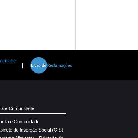
vacidade
|
lia e Comunidade
mília e Comunidade
binete de Inserção Social (GIS)