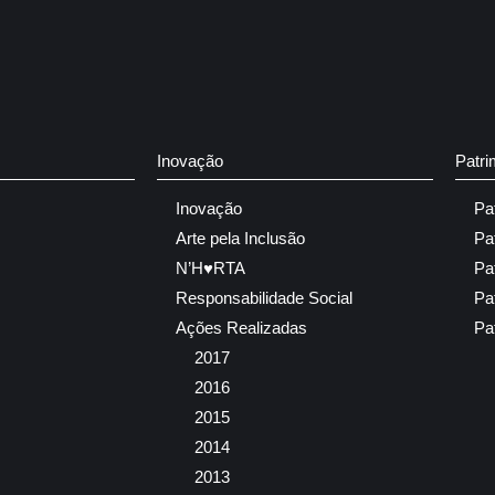
Inovação
Patri
Inovação
Pa
Arte pela Inclusão
Pa
N’H♥RTA
Pa
Responsabilidade Social
Pa
Ações Realizadas
Pa
2017
2016
2015
2014
2013