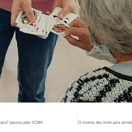
 azul” passou pela SCMA