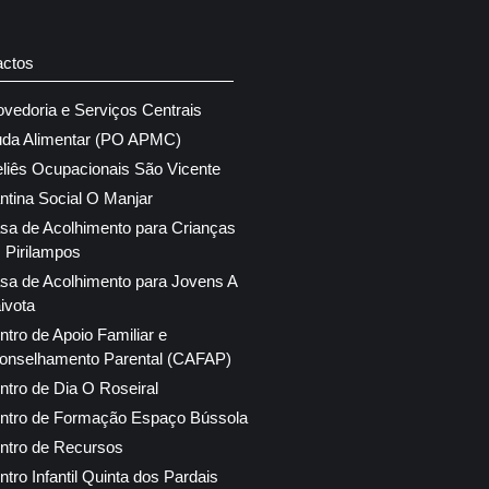
actos
ovedoria e Serviços Centrais
uda Alimentar (PO APMC)
eliês Ocupacionais São Vicente
ntina Social O Manjar
sa de Acolhimento para Crianças
 Pirilampos
sa de Acolhimento para Jovens A
ivota
ntro de Apoio Familiar e
onselhamento Parental (CAFAP)
ntro de Dia O Roseiral
ntro de Formação Espaço Bússola
ntro de Recursos
ntro Infantil Quinta dos Pardais