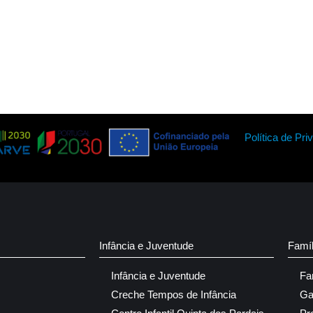
Política de Pri
Infância e Juventude
Famí
Infância e Juventude
Fa
Creche Tempos de Infância
Ga