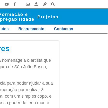
Formação e
Projetos
pregabilidade
butos
Recrutamento
Contactos
res
 homenageia o artista que
igura de São João Bosco,
cia para poder ajudar a sua
emoração por realizar 3
da, com um simples copo, e
sso poder de ler a mente.