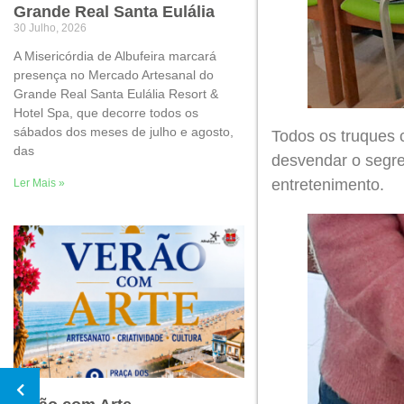
Grande Real Santa Eulália
30 Julho, 2026
A Misericórdia de Albufeira marcará
presença no Mercado Artesanal do
Grande Real Santa Eulália Resort &
Hotel Spa, que decorre todos os
sábados dos meses de julho e agosto,
Todos os truques 
das
desvendar o segre
entretenimento.
Ler Mais »