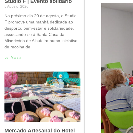
Studio F | Evento solidário
5 Agosto, 2026
No próximo dia 20 de agosto, o Studio
F promove uma manhã dedicada ao
desporto, bem-estar e solidariedade,
associando-se à Santa Casa da
Misericória de Albufeira numa iniciativa
de recolha de
Ler Mais »
Mercado Artesanal do Hotel