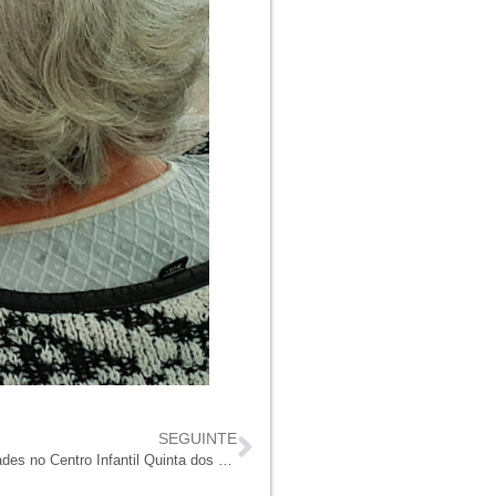
SEGUINTE
O inverno deu mote para atividades no Centro Infantil Quinta dos Pardais