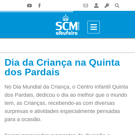
Dia da Criança na Quinta
dos Pardais
No Dia Mundial da Criança, o Centro Infantil Quinta
dos Pardais, dedicou o dia ao melhor que o mundo
tem, as Crianças, recebendo-as com diversas
surpresas e atividades especialmente pensadas
para a ocasião.