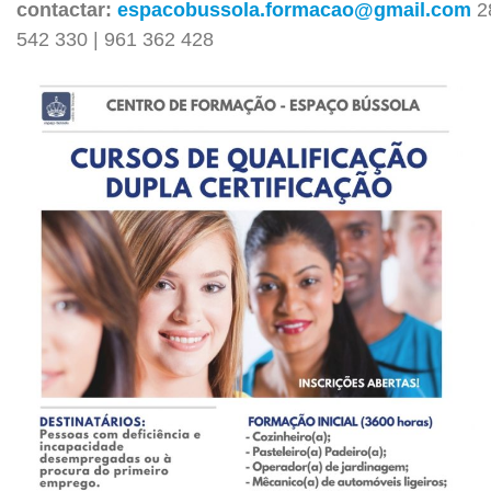
contactar
:
espacobussola.formacao@gmail.com
2
542 330 | 961 362 428