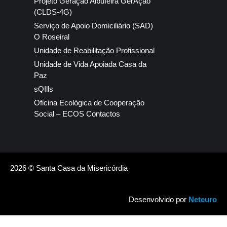
Projeto Geração Albufeira GerAção
(CLDS-4G)
Serviço de Apoio Domiciliário (SAD)
O Roseiral
Unidade de Reabilitação Profissional
Unidade de Vida Apoiada Casa da
Paz
sQIlls
Oficina Ecológica de Cooperação
Social – ECOS Contactos
2026 © Santa Casa da Misericórdia
Desenvolvido por
Neteuro