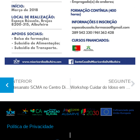
ANTERIOR
SEGUINTE
Artesanato SCMA no Centro Distrital de Faro do ISS
Workshop Cuidar do Idoso em Casa
Política de Privacidade
|