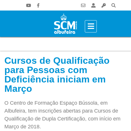
Cursos de Qualificação
para Pessoas com
Deficiência iniciam em
Março
O Centro de Formação Espaço Bússola, em
Albufeira, tem inscrições abertas para Cursos de
Qualificação de Dupla Certificação, com início em
Março de 2018.