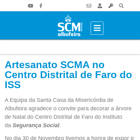
Artesanato SCMA no
Centro Distrital de Faro do
ISS
A Equipa da Santa Casa da Misericórdia de
Albufeira agradece o convite para decorar a árvore
de Natal do Centro Distrital de Faro do Instituto
da
Segurança Social
.
No dia 30 de Novembro tivemos a honra de expor o