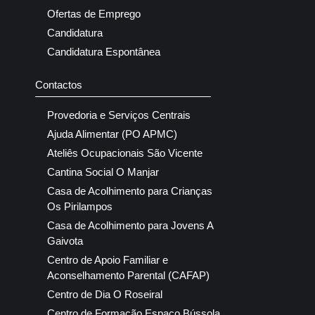
Ofertas de Emprego
Candidatura
Candidatura Espontânea
Contactos
Provedoria e Serviços Centrais
Ajuda Alimentar (PO APMC)
Ateliês Ocupacionais São Vicente
Cantina Social O Manjar
Casa de Acolhimento para Crianças
Os Pirilampos
Casa de Acolhimento para Jovens A
Gaivota
Centro de Apoio Familiar e
Aconselhamento Parental (CAFAP)
Centro de Dia O Roseiral
Centro de Formação Espaço Bússola