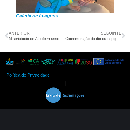
Galeria de Imagens
ANTERIOR
SEGUINTE
Misericórdia de Albufeira associou-se a campanha do BA Algarve
Comemoração do dia da espiga. Ainda se lembra como se faz um ramo?
Política de Privacidade
|