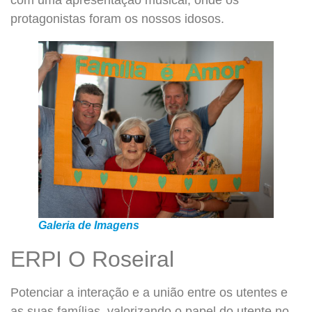
com uma apresentação musical, onde os
protagonistas foram os nossos idosos.
Galeria de Imagens
ERPI O Roseiral
Potenciar a interação e a união entre os utentes e
as suas famílias, valorizando o papel do utente no