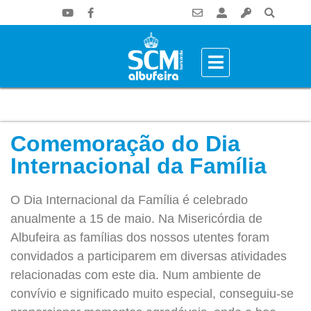
Comemoração do Dia
Internacional da Família
O Dia Internacional da Família é celebrado
anualmente a 15 de maio. Na Misericórdia de
Albufeira as famílias dos nossos utentes foram
convidados a participarem em diversas atividades
relacionadas com este dia. Num ambiente de
convívio e significado muito especial, conseguiu-se