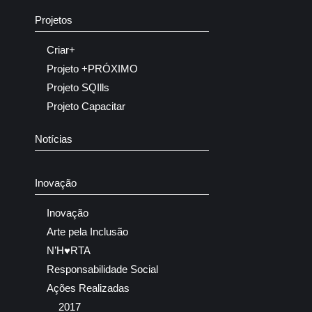
Projetos
Criar+
Projeto +PRÓXIMO
Projeto SQIlls
Projeto Capacitar
Notícias
Inovação
Inovação
Arte pela Inclusão
N’H♥RTA
Responsabilidade Social
Ações Realizadas
2017