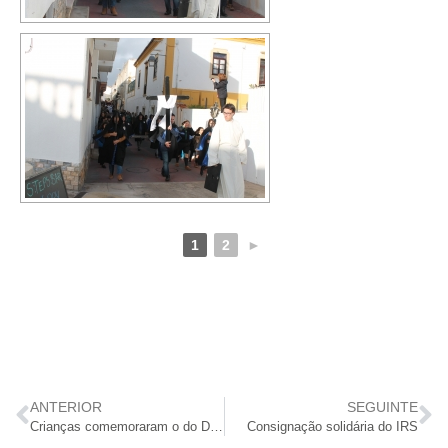
1
2
►
ANTERIOR
SEGUINTE
Crianças comemoraram o do Dia do Pai
Consignação solidária do IRS