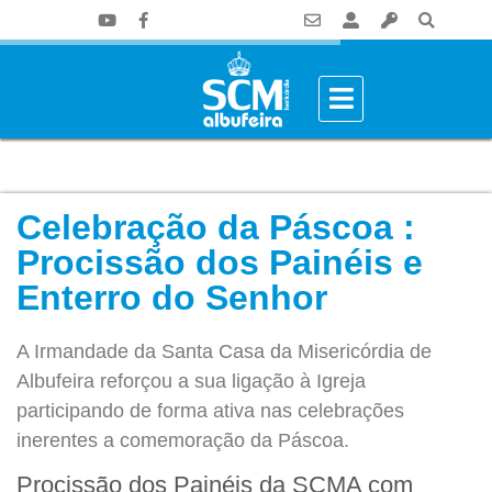
Celebração da Páscoa :
Procissão dos Painéis e
Enterro do Senhor
A Irmandade da Santa Casa da Misericórdia de
Albufeira reforçou a sua ligação à Igreja
participando de forma ativa nas celebrações
inerentes a comemoração da Páscoa.
Procissão dos Painéis da SCMA com