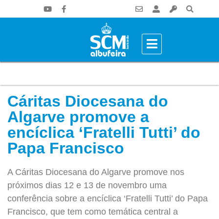
Cáritas Diocesana do
Algarve promove a
encíclica ‘Fratelli Tutti’ do
Papa Francisco
A Cáritas Diocesana do Algarve promove nos
próximos dias 12 e 13 de novembro uma
conferência sobre a encíclica ‘Fratelli Tutti’ do Papa
Francisco, que tem como temática central a