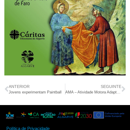
ANTERIOR
SEGUINTE
Jovens experimentam Paintball
AMA – Atividade Motora Adaptada | S.Vicente
Política de Privacidade