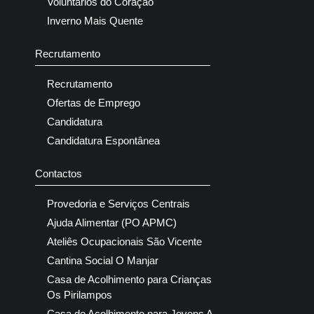
Voluntários do Coração
Inverno Mais Quente
Recrutamento
Recrutamento
Ofertas de Emprego
Candidatura
Candidatura Espontânea
Contactos
Provedoria e Serviços Centrais
Ajuda Alimentar (PO APMC)
Ateliês Ocupacionais São Vicente
Cantina Social O Manjar
Casa de Acolhimento para Crianças
Os Pirilampos
Casa de Acolhimento para Jovens A