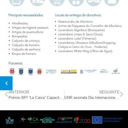
ANTERIOR
SEGUINTE
Prémio BPI “La Caixa” Capacitar 2019
GNR assinala Dia Internacional das Pessoas com Deficiência