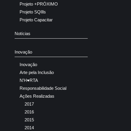
Projeto +PRÓXIMO
Projeto SQIlls
Projeto Capacitar
Notícias
Inovação
Inovação
Arte pela Inclusão
N’H♥RTA
Responsabilidade Social
Ações Realizadas
2017
2016
2015
2014