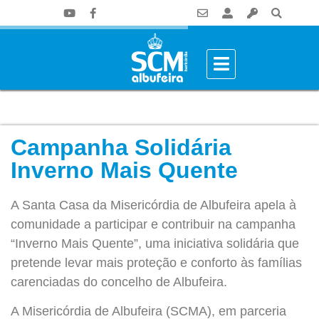
Campanha Solidária
Inverno Mais Quente
A Santa Casa da Misericórdia de Albufeira apela à
comunidade a participar e contribuir na campanha
“Inverno Mais Quente”, uma iniciativa solidária que
pretende levar mais proteção e conforto às famílias
carenciadas do concelho de Albufeira.
A Misericórdia de Albufeira (SCMA), em parceria