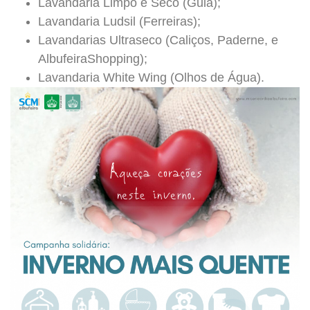
Lavandaria Limpo e Seco (Guia);
Lavandaria Ludsil (Ferreiras);
Lavandarias Ultraseco (Caliços, Paderne, e
AlbufeiraShopping);
Lavandaria White Wing (Olhos de Água).