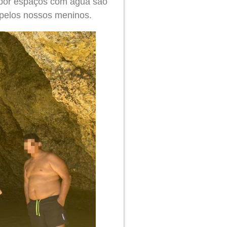
s por espaços com água são
pelos nossos meninos.