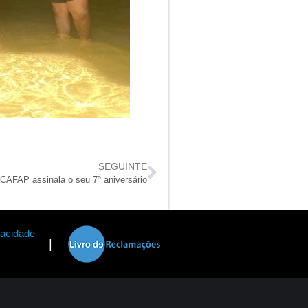
SEGUINTE
CAFAP assinala o seu 7º aniversário
vacidade
|