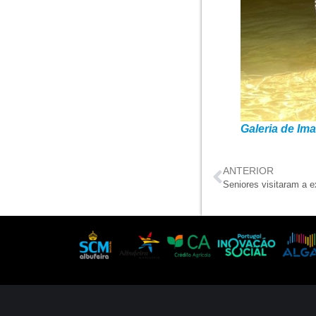
Galeria de Im
ANTERIOR
Seniores visitaram a 