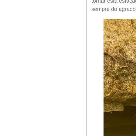
tornar esta estaç
sempre do agrado 