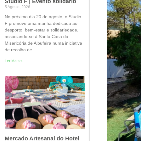
Studio F | Evento solidário
5 Agosto, 2026
No próximo dia 20 de agosto, o Studio
F promove uma manhã dedicada ao
desporto, bem-estar e solidariedade,
associando-se à Santa Casa da
Misericória de Albufeira numa iniciativa
de recolha de
Ler Mais »
Mercado Artesanal do Hotel