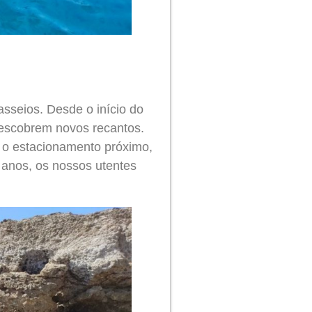
sseios. Desde o início do
descobrem novos recantos.
o o estacionamento próximo,
anos, os nossos utentes