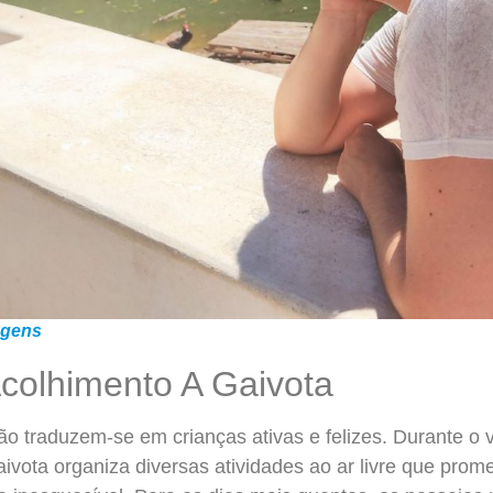
agens
colhimento A Gaivota
são traduzem-se em crianças ativas e felizes. Durante o
vota organiza diversas atividades ao ar livre que prome