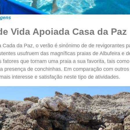
agens
de Vida Apoiada Casa da Paz
a Cada da Paz, o verão é sinónimo de de revigorantes pa
utentes usufruem das magníficas praias de Albufeira e 
 fatores que tornam uma praia a sua favorita, tais com
e a presença de conchinhas. Em comparação com outros 
is interesse e satisfação neste tipo de atividades.