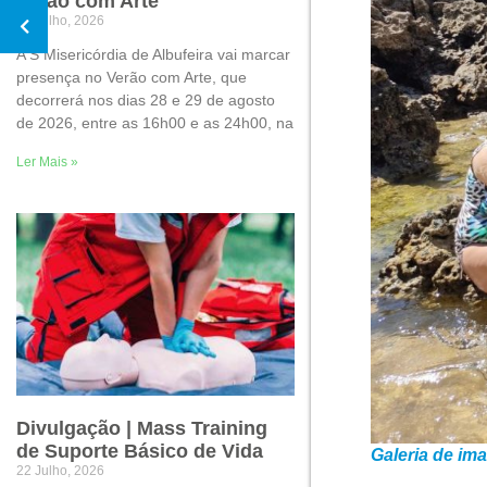
Verão com Arte
30 Julho, 2026
A S Misericórdia de Albufeira vai marcar
presença no Verão com Arte, que
decorrerá nos dias 28 e 29 de agosto
de 2026, entre as 16h00 e as 24h00, na
Ler Mais »
Divulgação | Mass Training
de Suporte Básico de Vida
Galeria de im
22 Julho, 2026