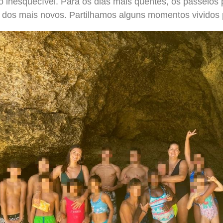
ão inesquecível. Para os dias mais quentes, os passeio
dos mais novos. Partilhamos alguns momentos vividos 