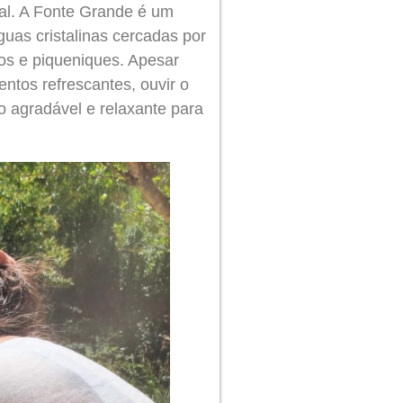
al. A Fonte Grande é um
águas cristalinas cercadas por
os e piqueniques. Apesar
ntos refrescantes, ouvir o
o agradável e relaxante para