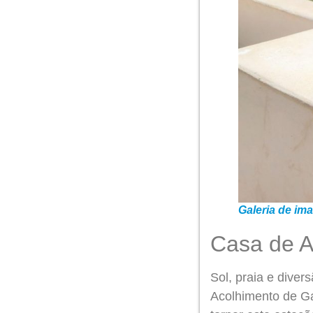
Galeria de im
Casa de A
Sol, praia e diver
Acolhimento de Gai