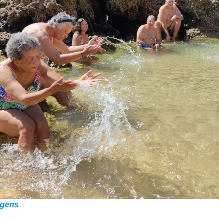
agens