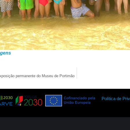
agens
exposição permanente do Museu de Portimão
Política de Pri