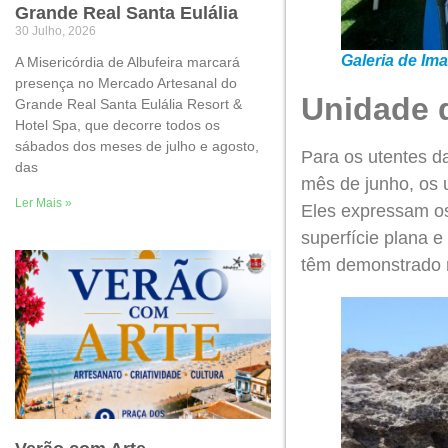
Grande Real Santa Eulália
30 Julho, 2026
Galeria de Im
A Misericórdia de Albufeira marcará
presença no Mercado Artesanal do
Unidade 
Grande Real Santa Eulália Resort &
Hotel Spa, que decorre todos os
sábados dos meses de julho e agosto,
Para os utentes d
das
mês de junho, os 
Ler Mais »
Eles expressam os
superfície plana 
têm demonstrado ma