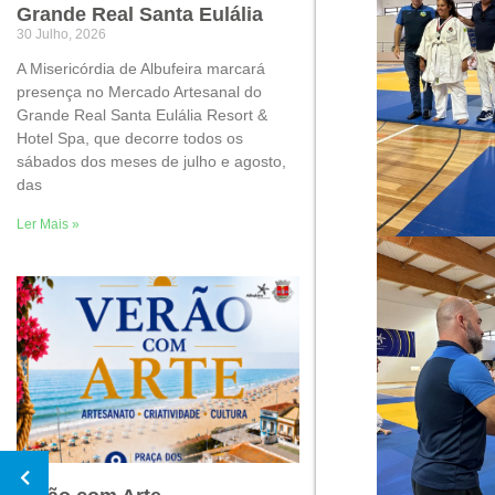
Grande Real Santa Eulália
30 Julho, 2026
A Misericórdia de Albufeira marcará
presença no Mercado Artesanal do
Grande Real Santa Eulália Resort &
Hotel Spa, que decorre todos os
sábados dos meses de julho e agosto,
das
Ler Mais »