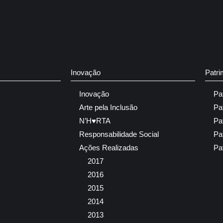
Inovação
Patri
Inovação
Pa
Arte pela Inclusão
Pa
N’H♥RTA
Pa
Responsabilidade Social
Pa
Ações Realizadas
Pa
2017
2016
2015
2014
2013