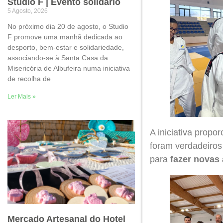
Studio F | Evento solidário
5 Agosto, 2026
No próximo dia 20 de agosto, o Studio
F promove uma manhã dedicada ao
desporto, bem-estar e solidariedade,
associando-se à Santa Casa da
Misericória de Albufeira numa iniciativa
de recolha de
Ler Mais »
A iniciativa prop
foram verdadeiros
para
fazer novas
Mercado Artesanal do Hotel