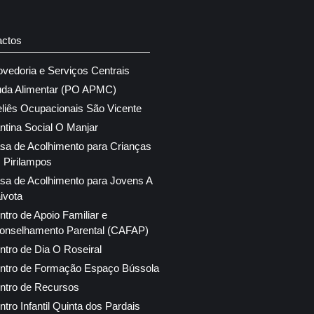
actos
ovedoria e Serviços Centrais
uda Alimentar (PO APMC)
eliês Ocupacionais São Vicente
ntina Social O Manjar
sa de Acolhimento para Crianças
 Pirilampos
sa de Acolhimento para Jovens A
ivota
ntro de Apoio Familiar e
onselhamento Parental (CAFAP)
ntro de Dia O Roseiral
ntro de Formação Espaço Bússola
ntro de Recursos
ntro Infantil Quinta dos Pardais