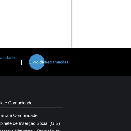
vacidade
|
lia e Comunidade
mília e Comunidade
binete de Inserção Social (GIS)