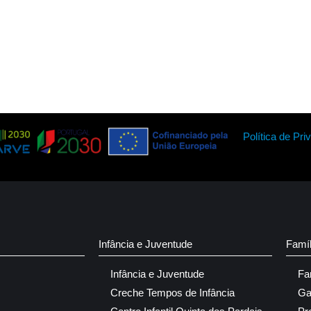
Política de Pri
Infância e Juventude
Famí
Infância e Juventude
Fa
Creche Tempos de Infância
Ga