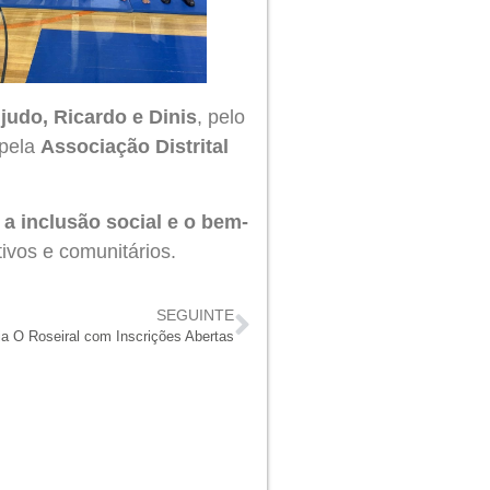
judo, Ricardo e Dinis
, pelo
 pela
Associação Distrital
a inclusão social e o bem-
tivos e comunitários.
SEGUINTE
ia O Roseiral com Inscrições Abertas