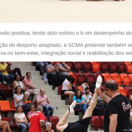
muito positiva, tendo sido notório o b om desempenho do
ção do desporto adaptado, a SCMA pretende também sens
iva no bem-estar, integração social e reabilitação dos se