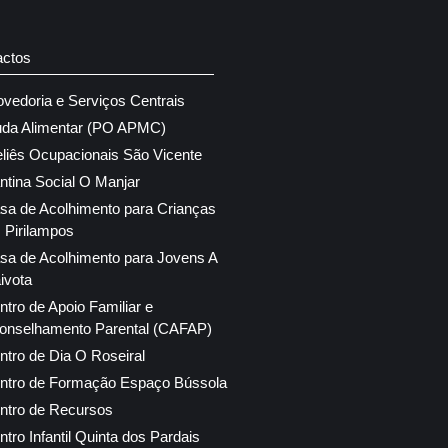
actos
ovedoria e Serviços Centrais
uda Alimentar (PO APMC)
eliês Ocupacionais São Vicente
ntina Social O Manjar
sa de Acolhimento para Crianças
 Pirilampos
sa de Acolhimento para Jovens A
ivota
ntro de Apoio Familiar e
onselhamento Parental (CAFAP)
ntro de Dia O Roseiral
ntro de Formação Espaço Bússola
ntro de Recursos
ntro Infantil Quinta dos Pardais