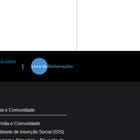
vacidade
|
lia e Comunidade
mília e Comunidade
binete de Inserção Social (GIS)