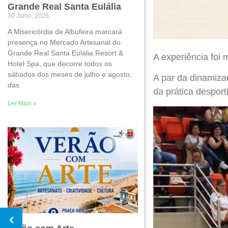
Grande Real Santa Eulália
30 Julho, 2026
A Misericórdia de Albufeira marcará
presença no Mercado Artesanal do
Grande Real Santa Eulália Resort &
A experiência foi 
Hotel Spa, que decorre todos os
sábados dos meses de julho e agosto,
A par da dinamiza
das
da prática desport
Ler Mais »