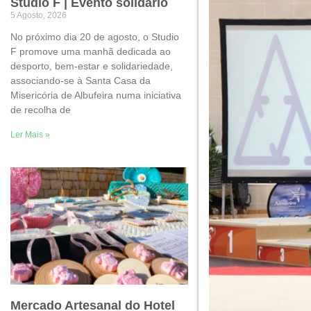
Studio F | Evento solidário
5 Agosto, 2026
No próximo dia 20 de agosto, o Studio
F promove uma manhã dedicada ao
desporto, bem-estar e solidariedade,
associando-se à Santa Casa da
Misericória de Albufeira numa iniciativa
de recolha de
Ler Mais »
Mercado Artesanal do Hotel