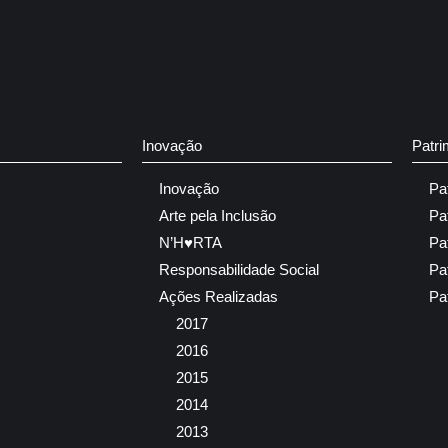
Inovação
Patri
Inovação
Pa
Arte pela Inclusão
Pa
N’H♥RTA
Pa
Responsabilidade Social
Pa
Ações Realizadas
Pa
2017
2016
2015
2014
2013