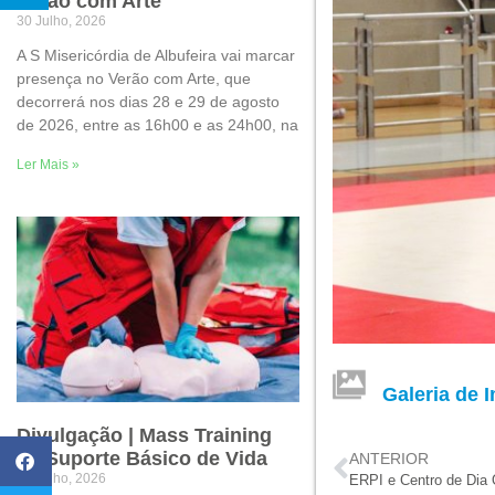
Verão com Arte
30 Julho, 2026
A S Misericórdia de Albufeira vai marcar
presença no Verão com Arte, que
decorrerá nos dias 28 e 29 de agosto
de 2026, entre as 16h00 e as 24h00, na
Ler Mais »
Galeria de 
Divulgação | Mass Training
de Suporte Básico de Vida
ANTERIOR
22 Julho, 2026