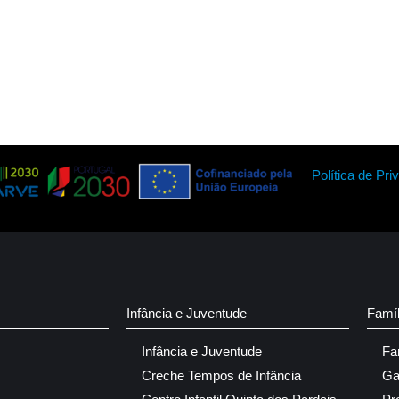
Política de Pri
Infância e Juventude
Famí
Infância e Juventude
Fa
Creche Tempos de Infância
Ga