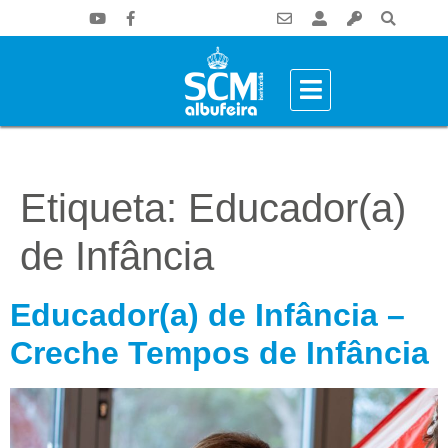
Etiqueta:
Educador(a)
de Infância
Educador(a) de Infância –
Creche Tempos de Infância