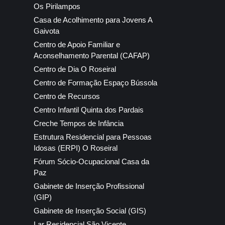
Os Pirilampos
Casa de Acolhimento para Jovens A
Gaivota
Centro de Apoio Familiar e
Aconselhamento Parental (CAFAP)
Centro de Dia O Roseiral
Centro de Formação Espaço Bússola
Centro de Recursos
Centro Infantil Quinta dos Pardais
Creche Tempos de Infância
Estrutura Residencial para Pessoas
Idosas (ERPI) O Roseiral
Fórum Sócio-Ocupacional Casa da
Paz
Gabinete de Inserção Profissional
(GIP)
Gabinete de Inserção Social (GIS)
Lar Residencial São Vicente