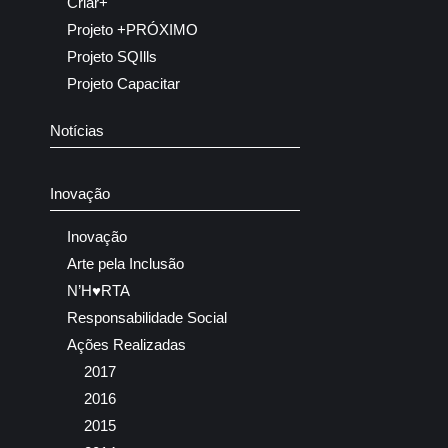
Criar+
Projeto +PRÓXIMO
Projeto SQIlls
Projeto Capacitar
Notícias
Inovação
Inovação
Arte pela Inclusão
N’H♥RTA
Responsabilidade Social
Ações Realizadas
2017
2016
2015