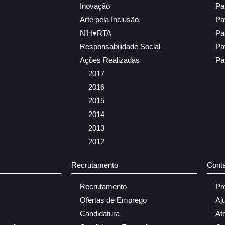
Inovação
Pa
Arte pela Inclusão
Pa
N’H♥RTA
Pa
Responsabilidade Social
Pa
Ações Realizadas
Pa
2017
2016
2015
2014
2013
2012
Recrutamento
Cont
Recrutamento
Pr
Ofertas de Emprego
Aj
Candidatura
At