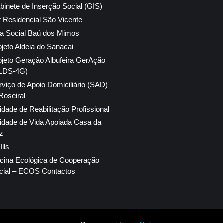
binete de Inserção Social (GIS)
r Residencial São Vicente
ja Social Baú dos Mimos
ojeto Aldeia do Sanacai
ojeto Geração Albufeira GerAção
LDS-4G)
rviço de Apoio Domiciliário (SAD)
Roseiral
idade de Reabilitação Profissional
idade de Vida Apoiada Casa da
z
lls
icina Ecológica de Cooperação
cial – ECOS Contactos