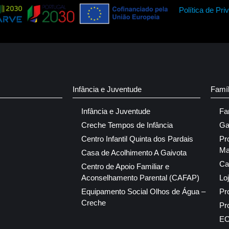
Política de Pri
Infância e Juventude
Famí
Infância e Juventude
Fa
Creche Tempos de Infância
Ga
Centro Infantil Quinta dos Pardais
Pr
Ma
Casa de Acolhimento A Gaivota
Ca
Centro de Apoio Familiar e
Aconselhamento Parental (CAFAP)
Lo
Equipamento Social Olhos de Água –
Pr
Creche
Pr
E