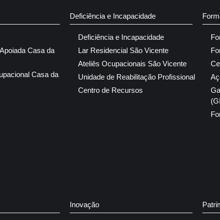
Deficiência e Incapacidade
Form
Deficiência e Incapacidade
Fo
 Apoiada Casa da
Lar Residencial São Vicente
Fo
Ateliês Ocupacionais São Vicente
Ce
upacional Casa da
Unidade de Reabilitação Profissional
Aç
Centro de Recursos
Ga
(G
Fo
Inovação
Patri