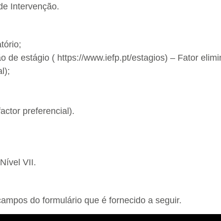
de Intervenção.
tório;
 de estágio ( https://www.iefp.pt/estagios) – Fator elimi
l);
actor preferencial).
ível VII.
ampos do formulário que é fornecido a seguir.