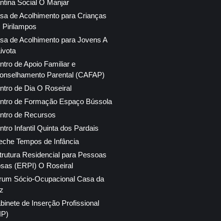
ntina Social O Manjar
sa de Acolhimento para Crianças
 Pirilampos
sa de Acolhimento para Jovens A
ivota
ntro de Apoio Familiar e
onselhamento Parental (CAFAP)
ntro de Dia O Roseiral
ntro de Formação Espaço Bússola
ntro de Recursos
ntro Infantil Quinta dos Pardais
eche Tempos de Infância
trutura Residencial para Pessoas
osas (ERPI) O Roseiral
rum Sócio-Ocupacional Casa da
z
binete de Inserção Profissional
IP)