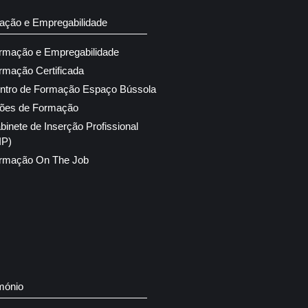
ação e Empregabilidade
rmação e Empregabilidade
rmação Certificada
ntro de Formação Espaço Bússola
ões de Formação
binete de Inserção Profissional
IP)
rmação On The Job
mónio