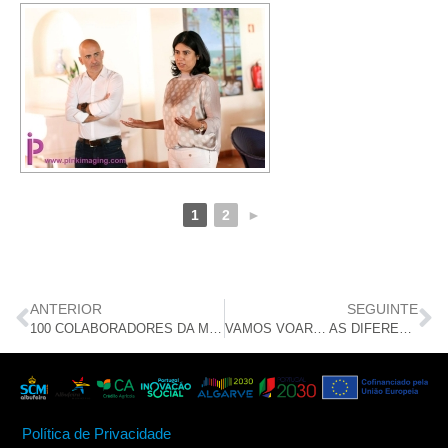
1
2
►
ANTERIOR
SEGUINTE
100 COLABORADORES DA MEDTRONIC RENOVAM EQUIPAMENTO DA SCMA
VAMOS VOAR… AS DIFERENÇAS FICAM EM TERRA.
Política de Privacidade