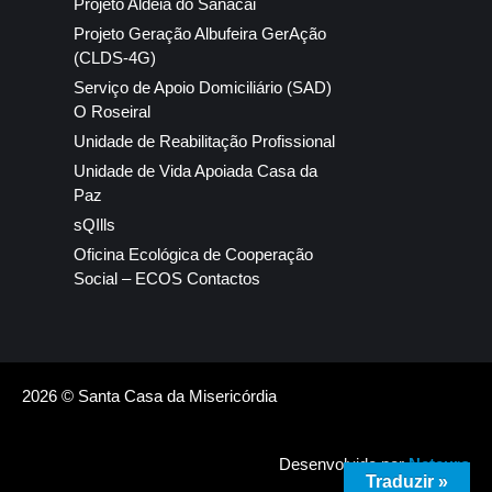
Projeto Aldeia do Sanacai
Projeto Geração Albufeira GerAção
(CLDS-4G)
Serviço de Apoio Domiciliário (SAD)
O Roseiral
Unidade de Reabilitação Profissional
Unidade de Vida Apoiada Casa da
Paz
sQIlls
Oficina Ecológica de Cooperação
Social – ECOS Contactos
2026 © Santa Casa da Misericórdia
Desenvolvido por
Neteuro
Traduzir »