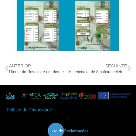
ANTERIOR
SEGUINTE
Utente do Roseiral é um dos testemunhos incluídos em exposição comemorativa do 25 de abril
Misericórdia de Albufeira celebrou os 50 anos do 25 de abril com um programa repleto de atividades
Política de Privacidade
|