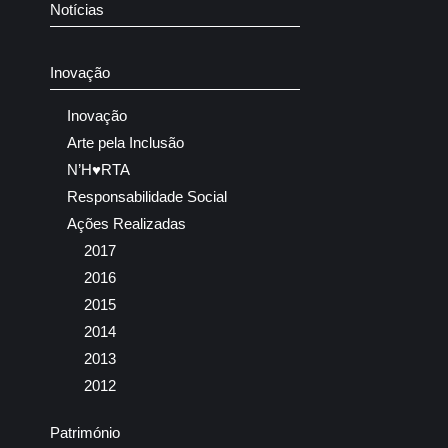
Notícias
Inovação
Inovação
Arte pela Inclusão
N’H♥RTA
Responsabilidade Social
Ações Realizadas
2017
2016
2015
2014
2013
2012
Património