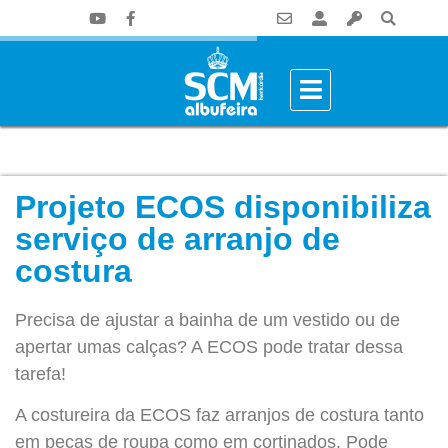
Projeto ECOS disponibiliza
serviço de arranjo de
costura
Precisa de ajustar a bainha de um vestido ou de
apertar umas calças? A ECOS pode tratar dessa
tarefa!
A costureira da ECOS faz arranjos de costura tanto
em peças de roupa como em cortinados. Pode