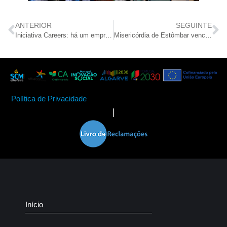
ANTERIOR
SEGUINTE
Iniciativa Careers: há um emprego à sua espera! Conquiste novas competências.
Misericórdia de Estômbar venceu o IV concurso de presépios do Roseiral
Política de Privacidade
|
Início