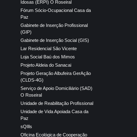
Idosas (ERPI) O Roseiral
Fórum Sócio-Ocupacional Casa da
Paz
Gabinete de Inserção Profissional
(GIP)
Gabinete de Inserção Social (GIS)
Lar Residencial São Vicente
Loja Social Baú dos Mimos
Projeto Aldeia do Sanacai
Projeto Geração Albufeira GerAção
(CLDS-4G)
Serviço de Apoio Domiciliário (SAD)
O Roseiral
Unidade de Reabilitação Profissional
Unidade de Vida Apoiada Casa da
Paz
sQIlls
Oficina Ecológica de Cooperação