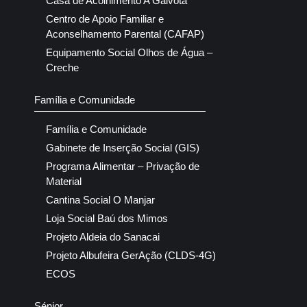
Casa de Acolhimento A Gaivota
Centro de Apoio Familiar e
Aconselhamento Parental (CAFAP)
Equipamento Social Olhos de Água –
Creche
Família e Comunidade
Família e Comunidade
Gabinete de Inserção Social (GIS)
Programa Alimentar – Privação de
Material
Cantina Social O Manjar
Loja Social Baú dos Mimos
Projeto Aldeia do Sanacai
Projeto Albufeira GerAção (CLDS-4G)
ECOS
Sénior