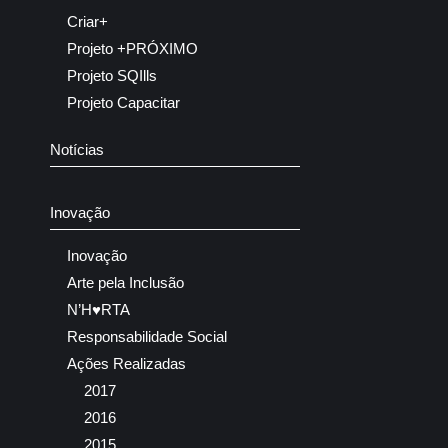
Criar+
Projeto +PRÓXIMO
Projeto SQIlls
Projeto Capacitar
Notícias
Inovação
Inovação
Arte pela Inclusão
N’H♥RTA
Responsabilidade Social
Ações Realizadas
2017
2016
2015