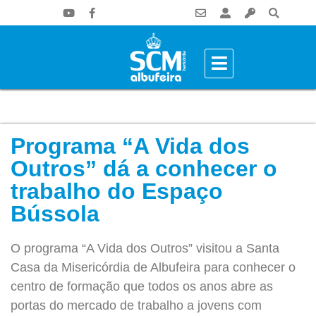
Programa “A Vida dos
Outros” dá a conhecer o
trabalho do Espaço
Bússola
O programa “A Vida dos Outros” visitou a Santa
Casa da Misericórdia de Albufeira para conhecer o
centro de formação que todos os anos abre as
portas do mercado de trabalho a jovens com