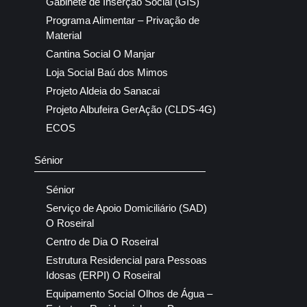
Gabinete de Inserção Social (GIS)
Programa Alimentar – Privação de
Material
Cantina Social O Manjar
Loja Social Baú dos Mimos
Projeto Aldeia do Sanacai
Projeto Albufeira GerAção (CLDS-4G)
ECOS
Sénior
Sénior
Serviço de Apoio Domiciliário (SAD)
O Roseiral
Centro de Dia O Roseiral
Estrutura Residencial para Pessoas
Idosas (ERPI) O Roseiral
Equipamento Social Olhos de Água –