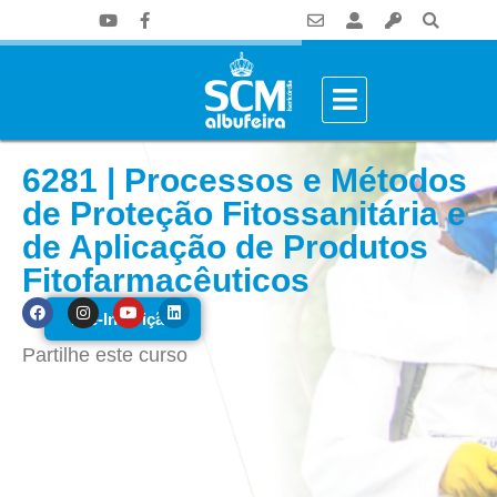
6281 | Processos e Métodos
de Proteção Fitossanitária e
de Aplicação de Produtos
Fitofarmacêuticos
Pré-Inscrição
Partilhe este curso