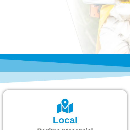
Local