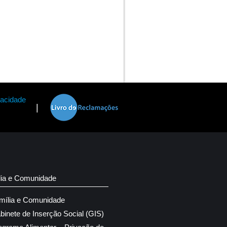
vacidade
|
lia e Comunidade
mília e Comunidade
binete de Inserção Social (GIS)