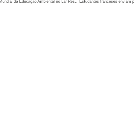
Comemoração do Dia Mundial da Educação Ambiental no Lar Residencial São Vicente