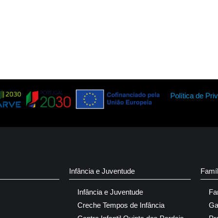
Política de Pri
Infância e Juventude
Famí
Infância e Juventude
Fa
Creche Tempos de Infância
Ga