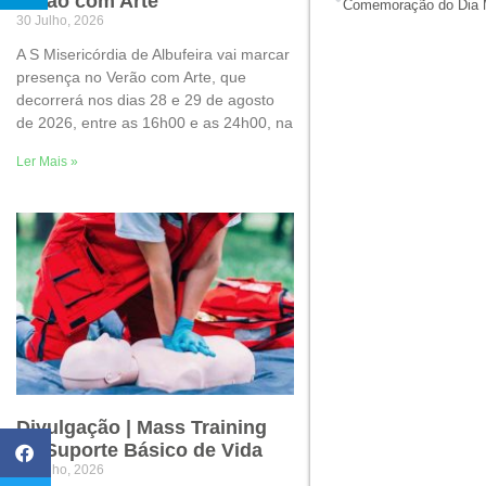
Verão com Arte
30 Julho, 2026
A S Misericórdia de Albufeira vai marcar
presença no Verão com Arte, que
decorrerá nos dias 28 e 29 de agosto
de 2026, entre as 16h00 e as 24h00, na
Ler Mais »
Divulgação | Mass Training
de Suporte Básico de Vida
22 Julho, 2026