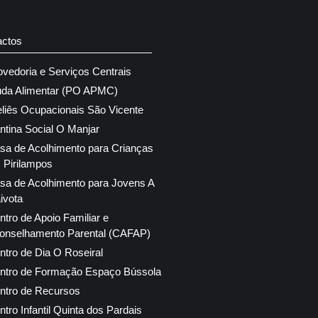
actos
ovedoria e Serviços Centrais
uda Alimentar (PO APMC)
eliês Ocupacionais São Vicente
ntina Social O Manjar
sa de Acolhimento para Crianças
 Pirilampos
sa de Acolhimento para Jovens A
ivota
ntro de Apoio Familiar e
onselhamento Parental (CAFAP)
ntro de Dia O Roseiral
ntro de Formação Espaço Bússola
ntro de Recursos
ntro Infantil Quinta dos Pardais