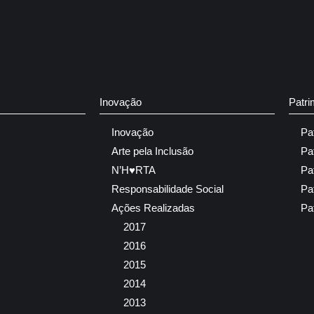
Inovação
Patri
Inovação
Pa
Arte pela Inclusão
Pa
N’H♥RTA
Pa
Responsabilidade Social
Pa
Ações Realizadas
Pa
2017
2016
2015
2014
2013