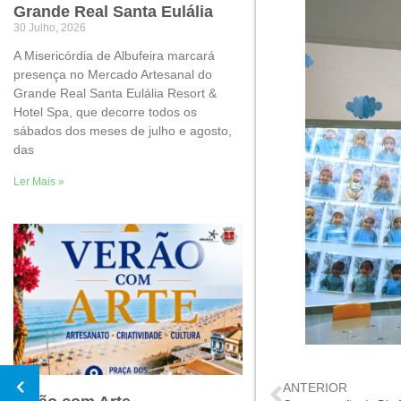
Grande Real Santa Eulália
30 Julho, 2026
A Misericórdia de Albufeira marcará
presença no Mercado Artesanal do
Grande Real Santa Eulália Resort &
Hotel Spa, que decorre todos os
sábados dos meses de julho e agosto,
das
Ler Mais »
ANTERIOR