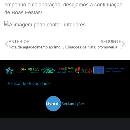
empenho e colaboração, desejamos a continuação
de Boas Festas!
ANTERIOR
SEGUINTE
Nota de agradecimento ao Imortal Basket Clube Desportivo
Corações de Natal promoveu a magia e o espírito de Natal
Política de Privacidade
|