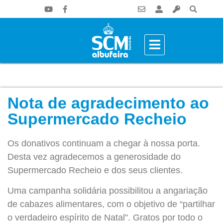
Nota de agradecimento ao
Supermercado Recheio
Os donativos continuam a chegar à nossa porta.
Desta vez agradecemos a generosidade do
Supermercado Recheio e dos seus clientes.
Uma campanha solidária possibilitou a angariação
de cabazes alimentares, com o objetivo de “partilhar
o verdadeiro espírito de Natal”. Gratos por todo o