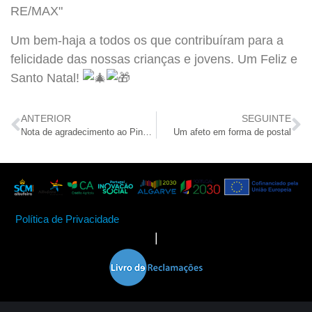
Um bem-haja a todos os que contribuíram para a
felicidade das nossas crianças e jovens. Um Feliz e
Santo Natal!
ANTERIOR
SEGUINTE
Nota de agradecimento ao Pine Cliffs Resort & Spa
Um afeto em forma de postal
Política de Privacidade
|