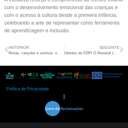
com o desenvolvimento emocional das crianças e
com o acesso à cultura desde a primeira infância,
celebrando a arte de representar como ferramenta
de aprendizagem e inclusão.
ANTERIOR
SEGUINTE
Rimas, canções e sorrisos: o dia mundial da voz em tom especial
Utentes do ERPI O Roseiral celebram o Dia Internacional dos Monumentos e Sítios com viagem pelas memórias de Albufeira
Política de Privacidade
|