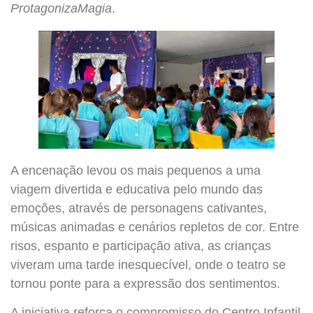
ProtagonizaMagia
.
A encenação levou os mais pequenos a uma
viagem divertida e educativa pelo mundo das
emoções, através de personagens cativantes,
músicas animadas e cenários repletos de cor. Entre
risos, espanto e participação ativa, as crianças
viveram uma tarde inesquecível, onde o teatro se
tornou ponte para a expressão dos sentimentos.
A iniciativa reforça o compromisso do Centro Infantil