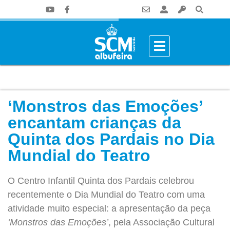
‘Monstros das Emoções’
encantam crianças da
Quinta dos Pardais no Dia
Mundial do Teatro
O Centro Infantil Quinta dos Pardais celebrou
recentemente o Dia Mundial do Teatro com uma
atividade muito especial: a apresentação da peça
‘Monstros das Emoções’
, pela Associação Cultural