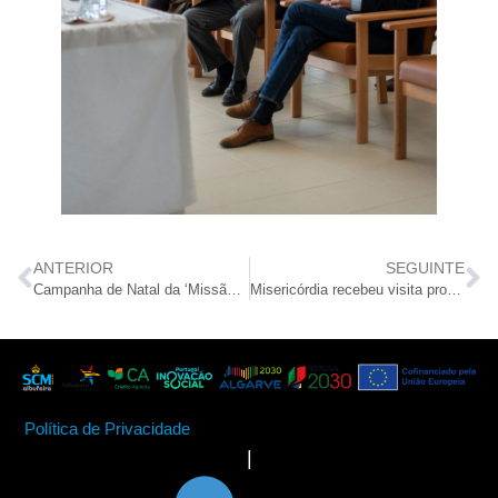
ANTERIOR
SEGUINTE
Campanha de Natal da ‘Missão Continente’ apoia a Misericórdia de Albufeira
Misericórdia recebeu visita protocolar do governador Rotário do Distrito 1960
Política de Privacidade
|