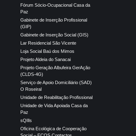
Fórum Sócio-Ocupacional Casa da
Paz
Gabinete de Inserção Profissional
(GIP)
Gabinete de Inserção Social (GIS)
Lar Residencial São Vicente
Loja Social Baú dos Mimos
Projeto Aldeia do Sanacai
Projeto Geração Albufeira GerAção
(CLDS-4G)
Serviço de Apoio Domiciliário (SAD)
O Roseiral
Unidade de Reabilitação Profissional
Unidade de Vida Apoiada Casa da
Paz
sQIlls
Oficina Ecológica de Cooperação
Social – ECOS Contactos