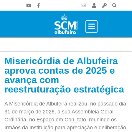
Misericórdia de Albufeira
aprova contas de 2025 e
avança com
reestruturação estratégica
A Misericórdia de Albufeira realizou, no passado dia
31 de março de 2026, a sua Assembleia Geral
Ordinária, no Espaço em Con_tato, reunindo os
Irmãos da Instituição para apreciação e deliberação