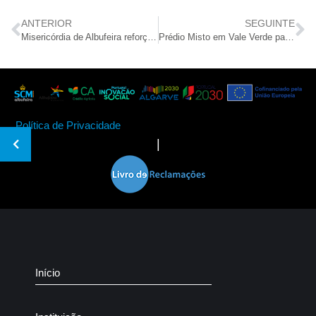
ANTERIOR
SEGUINTE
Misericórdia de Albufeira reforça tradição pascal e preserva património imaterial da comunidade
Prédio Misto em Vale Verde para alienação
Política de Privacidade
|
Início