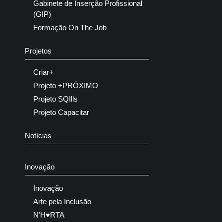
Gabinete de Inserção Profissional
(GIP)
Formação On The Job
Projetos
Criar+
Projeto +PRÓXIMO
Projeto SQIlls
Projeto Capacitar
Notícias
Inovação
Inovação
Arte pela Inclusão
N’H♥RTA